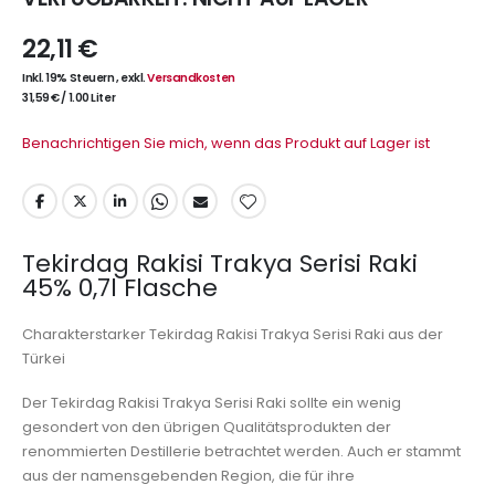
22,11 €
Inkl. 19% Steuern
,
exkl.
Versandkosten
31,59 €
/
1.00 Liter
Benachrichtigen Sie mich, wenn das Produkt auf Lager ist
Tekirdag Rakisi Trakya Serisi Raki
45% 0,7l Flasche
Charakterstarker Tekirdag Rakisi Trakya Serisi Raki aus der
Türkei
Der Tekirdag Rakisi Trakya Serisi Raki sollte ein wenig
gesondert von den übrigen Qualitätsprodukten der
renommierten Destillerie betrachtet werden. Auch er stammt
aus der namensgebenden Region, die für ihre