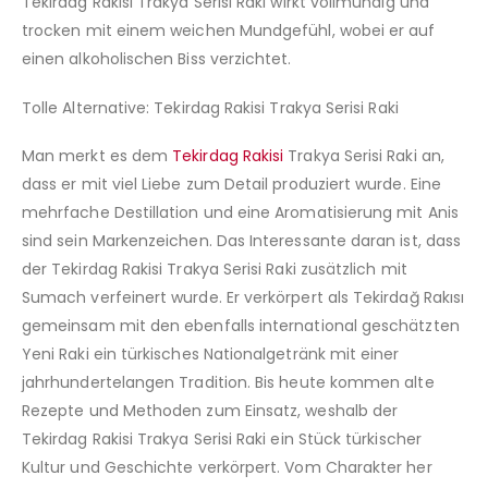
Tekirdag Rakisi Trakya Serisi Raki wirkt vollmundig und
trocken mit einem weichen Mundgefühl, wobei er auf
einen alkoholischen Biss verzichtet.
Tolle Alternative: Tekirdag Rakisi Trakya Serisi Raki
Man merkt es dem
Tekirdag Rakisi
Trakya Serisi Raki an,
dass er mit viel Liebe zum Detail produziert wurde. Eine
mehrfache Destillation und eine Aromatisierung mit Anis
sind sein Markenzeichen. Das Interessante daran ist, dass
der Tekirdag Rakisi Trakya Serisi Raki zusätzlich mit
Sumach verfeinert wurde. Er verkörpert als Tekirdağ Rakısı
gemeinsam mit den ebenfalls international geschätzten
Yeni Raki ein türkisches Nationalgetränk mit einer
jahrhundertelangen Tradition. Bis heute kommen alte
Rezepte und Methoden zum Einsatz, weshalb der
Tekirdag Rakisi Trakya Serisi Raki ein Stück türkischer
Kultur und Geschichte verkörpert. Vom Charakter her