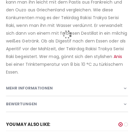
kann man ihn leicht mit dem Pastis aus Frankreich und
den Ouzo aus Griechenland vergleichen. Wie diese
Konkurrenten mag es der Tekirdag Rakisi Trakya Serisi
Raki, wenn man ihn mit Wasser verdünnt. Er verwandelt
sich dann von einem mit farblosen Destillat in ein milchig
weißes Getränk. Ob als Digestif nach dem Essen oder als
Aperitif vor der Mahlzeit, der Tekirdag Rakisi Trakya Serisi
Raki begeistert. Wer mag, gönnt sich den stylishen
Anis
bei einer Trinktemperatur von 8 bis 10 °C zu türkischem
Essen.
MEHR INFORMATIONEN
BEWERTUNGEN
YOU MAY ALSO LIKE: