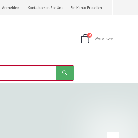
Anmelden
Kontaktieren Sie Uns
Ein Konto Erstellen
Artikel
0
Warenkorb
Warenkorb