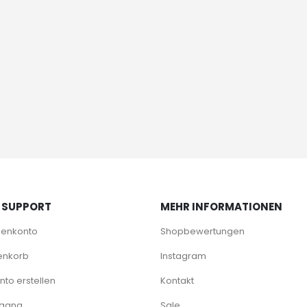
 SUPPORT
MEHR INFORMATIONEN
denkonto
Shopbewertungen
enkorb
Instagram
to erstellen
Kontakt
rgang
Sale