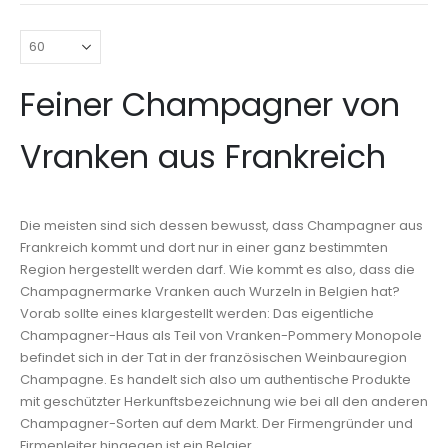
Feiner Champagner von
Vranken aus Frankreich
Die meisten sind sich dessen bewusst, dass Champagner aus
Frankreich kommt und dort nur in einer ganz bestimmten
Region hergestellt werden darf. Wie kommt es also, dass die
Champagnermarke Vranken auch Wurzeln in Belgien hat?
Vorab sollte eines klargestellt werden: Das eigentliche
Champagner-Haus als Teil von Vranken-Pommery Monopole
befindet sich in der Tat in der französischen Weinbauregion
Champagne. Es handelt sich also um authentische Produkte
mit geschützter Herkunftsbezeichnung wie bei all den anderen
Champagner-Sorten auf dem Markt. Der Firmengründer und
Firmenleiter hingegen ist ein Belgier.