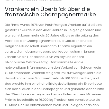
Vranken: ein Überblick über die
französische Champagnermarke
Die Firma wurde 1976 von Paul-François Vranken auf die Beine
gestellt. Er wurde in den 40er-Jahren in Belgien geboren und
war somit kaum mehr als 20 Jahre alt, als er die Leitung des
Vertriebs der Champagnermarke De Castellane für die
belgische Kundschaft übernahm. Er hatte eigentlich ein
Jurastudium abgeschlossen, war jedoch schon in jungen
Jahren für ein Handelshaus für Whisky und andere
alkoholische Getränke tätig. Dort sammelte er die
notwendigen Erfahrungen, um den Verkauf von Schaumwein
zu übernehmen. Vranken steigerte im Lauf weniger Jahre die
Umsatzzahlen von 0 auf weit mehr als 100.000 Flaschen, und
das brachte ihm eine hohe Erfolgsbeteiligung ein. Er verliebte
sich dabei auch in den Champagner und gründete daher Mitte
der 70er-Jahre sein eigenes kleines Unternehmen. Mit seiner
Prämie beschaffte er 16.000 kg Trauben und verarbeitete sie
zu Most. Den so entstandenen Wein und Sekt gab er an den