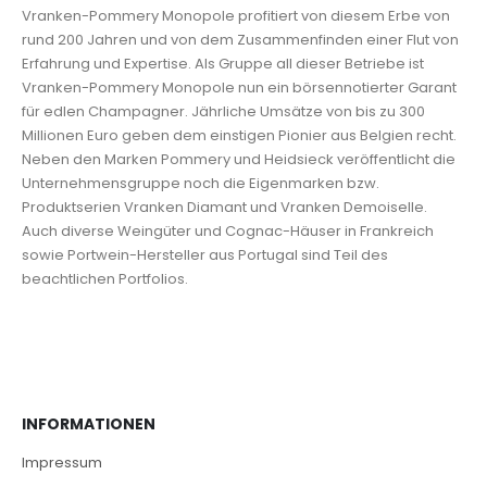
Vranken-Pommery Monopole profitiert von diesem Erbe von
rund 200 Jahren und von dem Zusammenfinden einer Flut von
Erfahrung und Expertise. Als Gruppe all dieser Betriebe ist
Vranken-Pommery Monopole nun ein börsennotierter Garant
für edlen Champagner. Jährliche Umsätze von bis zu 300
Millionen Euro geben dem einstigen Pionier aus Belgien recht.
Neben den Marken Pommery und Heidsieck veröffentlicht die
Unternehmensgruppe noch die Eigenmarken bzw.
Produktserien Vranken Diamant und Vranken Demoiselle.
Auch diverse Weingüter und Cognac-Häuser in Frankreich
sowie Portwein-Hersteller aus Portugal sind Teil des
beachtlichen Portfolios.
INFORMATIONEN
Impressum