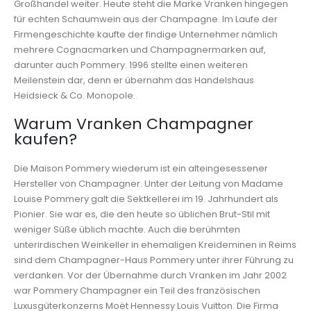
Großhandel weiter. Heute steht die Marke Vranken hingegen
für echten Schaumwein aus der Champagne. Im Laufe der
Firmengeschichte kaufte der findige Unternehmer nämlich
mehrere Cognacmarken und Champagnermarken auf,
darunter auch Pommery. 1996 stellte einen weiteren
Meilenstein dar, denn er übernahm das Handelshaus
Heidsieck & Co. Monopole.
Warum Vranken Champagner
kaufen?
Die Maison Pommery wiederum ist ein alteingesessener
Hersteller von Champagner. Unter der Leitung von Madame
Louise Pommery galt die Sektkellerei im 19. Jahrhundert als
Pionier. Sie war es, die den heute so üblichen Brut-Stil mit
weniger Süße üblich machte. Auch die berühmten
unterirdischen Weinkeller in ehemaligen Kreideminen in Reims
sind dem Champagner-Haus Pommery unter ihrer Führung zu
verdanken. Vor der Übernahme durch Vranken im Jahr 2002
war Pommery Champagner ein Teil des französischen
Luxusgüterkonzerns Moët Hennessy Louis Vuitton. Die Firma