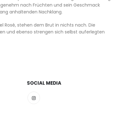
t angenehm nach Früchten und sein Geschmack
 lang anhaltenden Nachklang.
l Rosé, stehen dem Brut in nichts nach. Die
gen und ebenso strengen sich selbst auferlegten
SOCIAL MEDIA