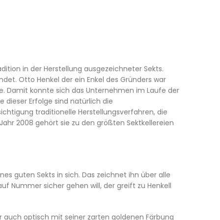
dition in der Herstellung ausgezeichneter Sekts.
ndet. Otto Henkel der ein Enkel des Gründers war
e. Damit konnte sich das Unternehmen im Laufe der
dieser Erfolge sind natürlich die
tigung traditionelle Herstellungsverfahren, die
 Jahr 2008 gehört sie zu den größten Sektkellereien
nes guten Sekts in sich. Das zeichnet ihn über alle
f Nummer sicher gehen will, der greift zu Henkell
er auch optisch mit seiner zarten goldenen Färbung