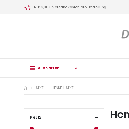
Nur 6,90€ Versandkosten pro Bestellung
Alle Sorten
SEKT
HENKELL SEKT
Hen
PREIS