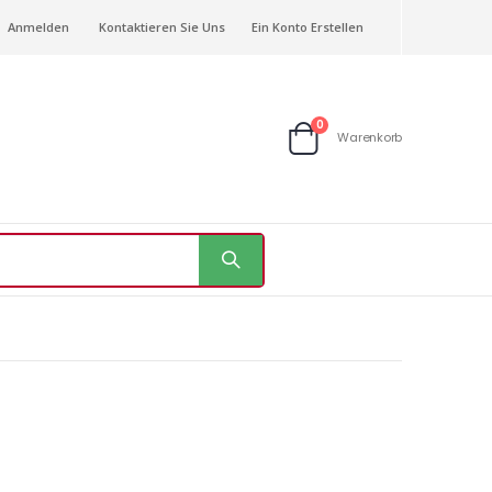
Anmelden
Kontaktieren Sie Uns
Ein Konto Erstellen
Artikel
0
Warenkorb
Warenkorb