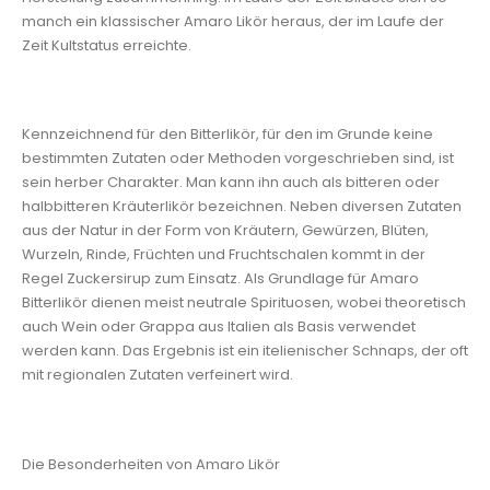
manch ein klassischer Amaro Likör heraus, der im Laufe der
Zeit Kultstatus erreichte.
Kennzeichnend für den Bitterlikör, für den im Grunde keine
bestimmten Zutaten oder Methoden vorgeschrieben sind, ist
sein herber Charakter. Man kann ihn auch als bitteren oder
halbbitteren Kräuterlikör bezeichnen. Neben diversen Zutaten
aus der Natur in der Form von Kräutern, Gewürzen, Blüten,
Wurzeln, Rinde, Früchten und Fruchtschalen kommt in der
Regel Zuckersirup zum Einsatz. Als Grundlage für Amaro
Bitterlikör dienen meist neutrale Spirituosen, wobei theoretisch
auch Wein oder Grappa aus Italien als Basis verwendet
werden kann. Das Ergebnis ist ein itelienischer Schnaps, der oft
mit regionalen Zutaten verfeinert wird.
Die Besonderheiten von Amaro Likör