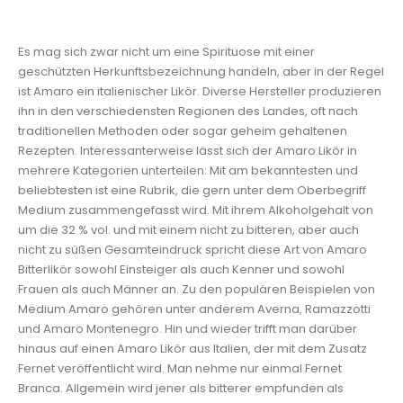
Es mag sich zwar nicht um eine Spirituose mit einer
geschützten Herkunftsbezeichnung handeln, aber in der Regel
ist Amaro ein italienischer Likör. Diverse Hersteller produzieren
ihn in den verschiedensten Regionen des Landes, oft nach
traditionellen Methoden oder sogar geheim gehaltenen
Rezepten. Interessanterweise lässt sich der Amaro Likör in
mehrere Kategorien unterteilen: Mit am bekanntesten und
beliebtesten ist eine Rubrik, die gern unter dem Oberbegriff
Medium zusammengefasst wird. Mit ihrem Alkoholgehalt von
um die 32 % vol. und mit einem nicht zu bitteren, aber auch
nicht zu süßen Gesamteindruck spricht diese Art von Amaro
Bitterlikör sowohl Einsteiger als auch Kenner und sowohl
Frauen als auch Männer an. Zu den populären Beispielen von
Medium Amaro gehören unter anderem Averna, Ramazzotti
und Amaro Montenegro. Hin und wieder trifft man darüber
hinaus auf einen Amaro Likör aus Italien, der mit dem Zusatz
Fernet veröffentlicht wird. Man nehme nur einmal Fernet
Branca. Allgemein wird jener als bitterer empfunden als