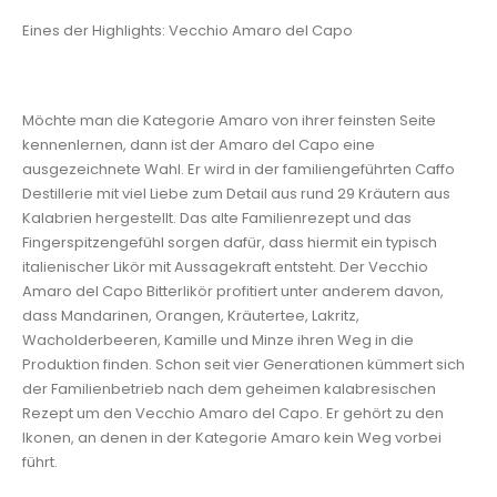
Eines der Highlights: Vecchio Amaro del Capo
Möchte man die Kategorie Amaro von ihrer feinsten Seite
kennenlernen, dann ist der Amaro del Capo eine
ausgezeichnete Wahl. Er wird in der familiengeführten Caffo
Destillerie mit viel Liebe zum Detail aus rund 29 Kräutern aus
Kalabrien hergestellt. Das alte Familienrezept und das
Fingerspitzengefühl sorgen dafür, dass hiermit ein typisch
italienischer Likör mit Aussagekraft entsteht. Der Vecchio
Amaro del Capo Bitterlikör profitiert unter anderem davon,
dass Mandarinen, Orangen, Kräutertee, Lakritz,
Wacholderbeeren, Kamille und Minze ihren Weg in die
Produktion finden. Schon seit vier Generationen kümmert sich
der Familienbetrieb nach dem geheimen kalabresischen
Rezept um den Vecchio Amaro del Capo. Er gehört zu den
Ikonen, an denen in der Kategorie Amaro kein Weg vorbei
führt.