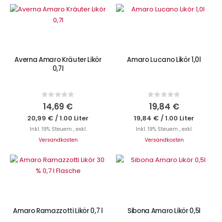
IN DEN WARENKORB
IN DEN WARENKORB
Averna Amaro Kräuter Likör
Amaro Lucano Likör 1,0l
0,7l
Rating:
Rating:
0%
0%
14,69 €
19,84 €
20,99 €
/
1.00 Liter
19,84 €
/
1.00 Liter
Inkl. 19% Steuern
,
exkl.
Inkl. 19% Steuern
,
exkl.
Versandkosten
Versandkosten
IN DEN WARENKORB
IN DEN WARENKORB
Amaro Ramazzotti Likör 0,7 l
Sibona Amaro Likör 0,5l