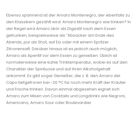
Ebenso spannend ist der Amaro Montenegro, der ebenfalls zu
den Klassikern gezählt wird. Amaro Montenegro wie trinken? In
der Regel wird Amaro Likör als Digestif nach dem Essen
getrunken, beispielsweise als “Absacker am Ende des
Abends, pur als Shot, auf Eis oder mit einem Spritzer
Zitronensaft. Darüber hinaus ist es jedoch auch möglich,
Amaro als Aperitif vor dem Essen zu genießen. Üblich ist
normalerweise eine kühle Trinktemperatur, wobei es auf den
Charakter der Spirituose und auf ihren Alkoholgehalt
ankommt. Es gibt sogar Genießer, die z. B. den Amaro del
Capo tiefgefroren bei -20 °C für noch mehr Kraft der Kräuter
und Frische trinken. Davon einmal abgesehen eignet sich
Amaro zum Mixen von Cocktails und Longdrinks wie Negroni,
Americano, Amaro Sour oder Boulevardier.