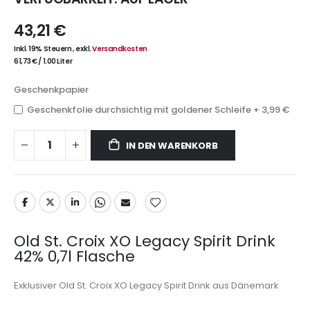
43,21 €
Inkl. 19% Steuern
,
exkl.
Versandkosten
61,73 €
/
1.00 Liter
Geschenkpapier
Geschenkfolie durchsichtig mit goldener Schleife
+
3,99 €
IN DEN WARENKORB
Old St. Croix XO Legacy Spirit Drink
42% 0,7l Flasche
Exklusiver Old St. Croix XO Legacy Spirit Drink aus Dänemark