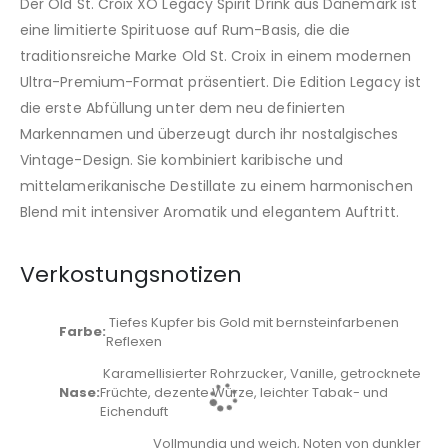
Der Old St. Croix XO Legacy Spirit Drink aus Dänemark ist
eine limitierte Spirituose auf Rum-Basis, die die
traditionsreiche Marke Old St. Croix in einem modernen
Ultra-Premium-Format präsentiert. Die Edition Legacy ist
die erste Abfüllung unter dem neu definierten
Markennamen und überzeugt durch ihr nostalgisches
Vintage-Design. Sie kombiniert karibische und
mittelamerikanische Destillate zu einem harmonischen
Blend mit intensiver Aromatik und elegantem Auftritt.
Verkostungsnotizen
Tiefes Kupfer bis Gold mit bernsteinfarbenen
Farbe:
Reflexen
Karamellisierter Rohrzucker, Vanille, getrocknete
Nase:
Früchte, dezente Würze, leichter Tabak- und
Eichenduft
Vollmundig und weich, Noten von dunkler