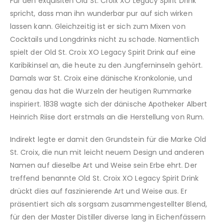
Für den exquisiten Old St. Croix XO Legacy Spirit Drink
spricht, dass man ihn wunderbar pur auf sich wirken
lassen kann. Gleichzeitig ist er sich zum Mixen von
Cocktails und Longdrinks nicht zu schade. Namentlich
spielt der Old St. Croix XO Legacy Spirit Drink auf eine
Karibikinsel an, die heute zu den Jungferninseln gehört.
Damals war St. Croix eine dänische Kronkolonie, und
genau das hat die Wurzeln der heutigen Rummarke
inspiriert. 1838 wagte sich der dänische Apotheker Albert
Heinrich Riise dort erstmals an die Herstellung von Rum.
Indirekt legte er damit den Grundstein für die Marke Old
St. Croix, die nun mit leicht neuem Design und anderen
Namen auf dieselbe Art und Weise sein Erbe ehrt. Der
treffend benannte Old St. Croix XO Legacy Spirit Drink
drückt dies auf faszinierende Art und Weise aus. Er
präsentiert sich als sorgsam zusammengestellter Blend,
für den der Master Distiller diverse lang in Eichenfässern