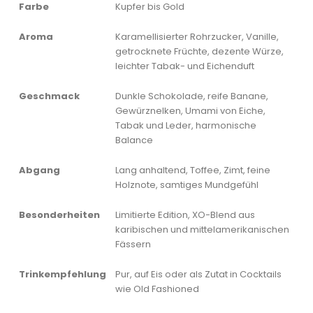
Farbe
Kupfer bis Gold
Aroma
Karamellisierter Rohrzucker, Vanille,
getrocknete Früchte, dezente Würze,
leichter Tabak- und Eichenduft
Geschmack
Dunkle Schokolade, reife Banane,
Gewürznelken, Umami von Eiche,
Tabak und Leder, harmonische
Balance
Abgang
Lang anhaltend, Toffee, Zimt, feine
Holznote, samtiges Mundgefühl
Besonderheiten
Limitierte Edition, XO-Blend aus
karibischen und mittelamerikanischen
Fässern
Trinkempfehlung
Pur, auf Eis oder als Zutat in Cocktails
wie Old Fashioned