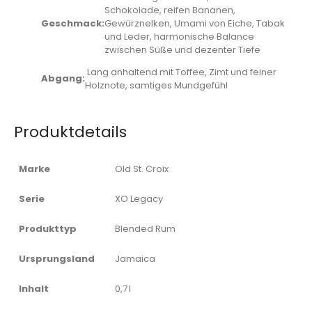
Schokolade, reifen Bananen,
Geschmack:
Gewürznelken, Umami von Eiche, Tabak
und Leder, harmonische Balance
zwischen Süße und dezenter Tiefe
Lang anhaltend mit Toffee, Zimt und feiner
Abgang:
Holznote, samtiges Mundgefühl
Produktdetails
Marke
Old St. Croix
Serie
XO Legacy
Produkttyp
Blended Rum
Ursprungsland
Jamaica
Inhalt
0,7 l