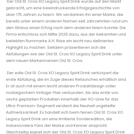
Der Old St. Croix XO Legacy Spirit Drink wurde auf den Markt
gebracht, um eine beeindruckende Erfolgsgeschichte von
über 175 Jahren zu feiern. Wir verdanken ihn einer Marke, die
bereits unter einem anderen Namen seit Jahrzehnten rund um
den Globus einen Erfolg nach dem anderen feiern konnte. Die
Firma entschloss sich Mitte 2025 dazu, aus der bekannten und
beliebten Rummarke A.H. Riise ein leicht neu definiertes
Highlight zu machen. Seitdem präsentieren sich die
Abfüllungen wie der Old St. Croix XO Legacy Spirit Drink unter
dem neuen Markennamen Old St. Croix.
Der edle Old St. Croix XO Legacy Spirit Drink verkörpert die
erste Abfüllung, die im Zuge dieses Relaunches erhältlich sind.
Er ist auch mit einem leicht anderen Produktdesign voller
nostalgischem Vintage-Flair verbunden. Als das erste von
sechs geplanten Produkten innerhalb der XO-Linie für das
Ultra-Premium-Segment verdient die Neuheit ungeteilte
Aufmerksamkeit. Es handelt sich beim feinen Old St. Croix XO
Legacy Spirit Drink um eine limitierte Sonderedition, die
insbesondere Fans der Marke und Kenner anspricht.
Gleichzeitig eignet sich der Old St. Croix XO Legacy Spirit Drink