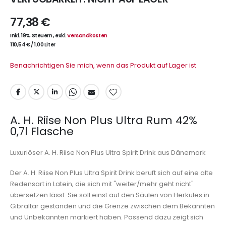
77,38 €
Inkl. 19% Steuern
,
exkl.
Versandkosten
110,54 €
/
1.00 Liter
Benachrichtigen Sie mich, wenn das Produkt auf Lager ist
A. H. Riise Non Plus Ultra Rum 42%
0,7l Flasche
Luxuriöser A. H. Riise Non Plus Ultra Spirit Drink aus Dänemark
Der A. H. Riise Non Plus Ultra Spirit Drink beruft sich auf eine alte
Redensart in Latein, die sich mit "weiter/mehr geht nicht"
übersetzen lässt. Sie soll einst auf den Säulen von Herkules in
Gibraltar gestanden und die Grenze zwischen dem Bekannten
und Unbekannten markiert haben. Passend dazu zeigt sich