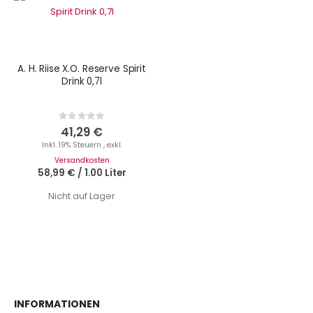
A. H. Riise X.O. Reserve Spirit
Drink 0,7l
Rating:
0%
41,29 €
Inkl. 19% Steuern
,
exkl.
Versandkosten
58,99 €
/
1.00 Liter
Nicht auf Lager
INFORMATIONEN