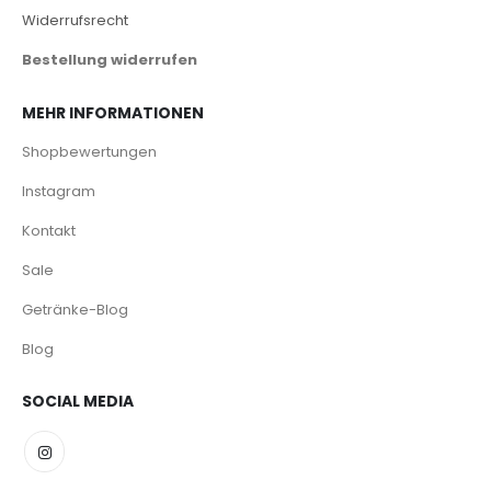
Widerrufsrecht
Bestellung widerrufen
MEHR INFORMATIONEN
Shopbewertungen
Instagram
Kontakt
Sale
Getränke-Blog
Blog
SOCIAL MEDIA