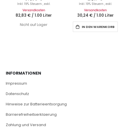
Inkl. 19% Steuern
,
exkl.
Inkl. 19% Steuern
,
exkl.
Versandkosten
Versandkosten
82,83 €
/
1.00 Liter
30,24 €
/
1.00 Liter
Nicht auf Lager
IN DEN WARENKORB
INFORMATIONEN
Impressum
Datenschutz
Hinweise zur Batterieentsorgung
Barrierefreiheitserklaerung
Zahlung und Versand