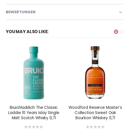
BEWERTUNGEN
YOU MAY ALSO LIKE:
Bruichladdich The Classic
Woodford Reserve Master’s
Laddie 10 Years Islay Single
Collection Sweet Oak
Malt Scotch Whisky 0,7l
Bourbon Whiskey 0,7l
Rating:
Rating: