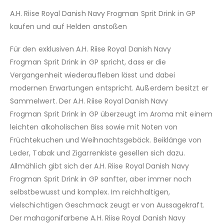
A.H. Riise Royal Danish Navy Frogman Sprit Drink in GP
kaufen und auf Helden anstoßen
Für den exklusiven A.H. Riise Royal Danish Navy
Frogman Sprit Drink in GP spricht, dass er die
Vergangenheit wiederaufleben lässt und dabei
modernen Erwartungen entspricht. Außerdem besitzt er
Sammelwert. Der A.H. Riise Royal Danish Navy
Frogman Sprit Drink in GP überzeugt im Aroma mit einem
leichten alkoholischen Biss sowie mit Noten von
Früchtekuchen und Weihnachtsgebäck. Beiklänge von
Leder, Tabak und Zigarrenkiste gesellen sich dazu.
Allmählich gibt sich der A.H. Riise Royal Danish Navy
Frogman Sprit Drink in GP sanfter, aber immer noch
selbstbewusst und komplex. Im reichhaltigen,
vielschichtigen Geschmack zeugt er von Aussagekraft.
Der mahagonifarbene A.H. Riise Royal Danish Navy