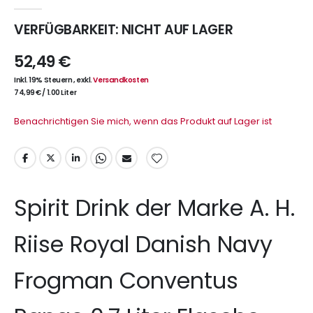
VERFÜGBARKEIT:
NICHT AUF LAGER
52,49 €
Inkl. 19% Steuern
,
exkl.
Versandkosten
74,99 €
/
1.00 Liter
Benachrichtigen Sie mich, wenn das Produkt auf Lager ist
Spirit Drink der Marke A. H.
Riise Royal Danish Navy
Frogman Conventus