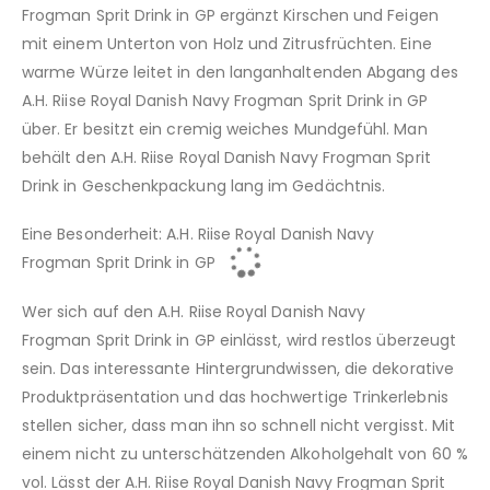
Frogman Sprit Drink in GP ergänzt Kirschen und Feigen
mit einem Unterton von Holz und Zitrusfrüchten. Eine
warme Würze leitet in den langanhaltenden Abgang des
A.H. Riise Royal Danish Navy Frogman Sprit Drink in GP
über. Er besitzt ein cremig weiches Mundgefühl. Man
behält den A.H. Riise Royal Danish Navy Frogman Sprit
Drink in Geschenkpackung lang im Gedächtnis.
Eine Besonderheit: A.H. Riise Royal Danish Navy
Frogman Sprit Drink in GP
Wer sich auf den A.H. Riise Royal Danish Navy
Frogman Sprit Drink in GP einlässt, wird restlos überzeugt
sein. Das interessante Hintergrundwissen, die dekorative
Produktpräsentation und das hochwertige Trinkerlebnis
stellen sicher, dass man ihn so schnell nicht vergisst. Mit
einem nicht zu unterschätzenden Alkoholgehalt von 60 %
vol. Lässt der A.H. Riise Royal Danish Navy Frogman Sprit