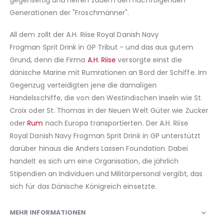
gegenseitig und helfen zudem den nachfolgenden
Generationen der "Froschmänner".
All dem zollt der A.H. Riise Royal Danish Navy
Frogman Sprit Drink in GP Tribut - und das aus gutem
Grund, denn die Firma
A.H. Riise
versorgte einst die
dänische Marine mit Rumrationen an Bord der Schiffe. Im
Gegenzug verteidigten jene die damaligen
Handelsschiffe, die von den Westindischen Inseln wie St.
Croix oder St. Thomas in der Neuen Welt Güter wie Zucker
oder
Rum
nach Europa transportierten. Der A.H. Riise
Royal Danish Navy Frogman Sprit Drink in GP unterstützt
darüber hinaus die Anders Lassen Foundation. Dabei
handelt es sich um eine Organisation, die jährlich
Stipendien an Individuen und Militärpersonal vergibt, das
sich für das Dänische Königreich einsetzte.
MEHR INFORMATIONEN