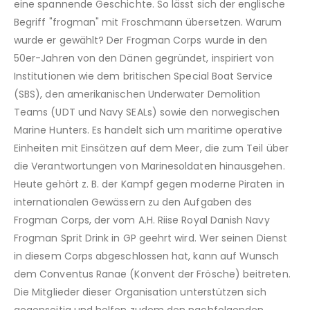
eine spannende Geschichte. So lässt sich der englische
Begriff "frogman" mit Froschmann übersetzen. Warum
wurde er gewählt? Der Frogman Corps wurde in den
50er-Jahren von den Dänen gegründet, inspiriert von
Institutionen wie dem britischen Special Boat Service
(SBS), den amerikanischen Underwater Demolition
Teams (UDT und Navy SEALs) sowie den norwegischen
Marine Hunters. Es handelt sich um maritime operative
Einheiten mit Einsätzen auf dem Meer, die zum Teil über
die Verantwortungen von Marinesoldaten hinausgehen.
Heute gehört z. B. der Kampf gegen moderne Piraten in
internationalen Gewässern zu den Aufgaben des
Frogman Corps, der vom A.H. Riise Royal Danish Navy
Frogman Sprit Drink in GP geehrt wird. Wer seinen Dienst
in diesem Corps abgeschlossen hat, kann auf Wunsch
dem Conventus Ranae (Konvent der Frösche) beitreten.
Die Mitglieder dieser Organisation unterstützen sich