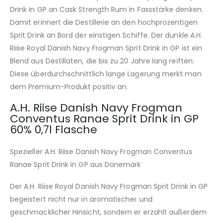
Drink in GP an Cask Strength Rum in Fassstärke denken.
Damit erinnert die Destillerie an den hochprozentigen
Sprit Drink an Bord der einstigen Schiffe. Der dunkle A.H.
Riise Royal Danish Navy Frogman Sprit Drink in GP ist ein
Blend aus Destillaten, die bis zu 20 Jahre lang reiften.
Diese überdurchschnittlich lange Lagerung merkt man
dem Premium-Produkt positiv an.
A.H. Riise Danish Navy Frogman
Conventus Ranae Sprit Drink in GP
60% 0,7l Flasche
Spezieller A.H. Riise Danish Navy Frogman Conventus
Ranae Sprit Drink in GP aus Dänemark
Der A.H. Riise Royal Danish Navy Frogman Sprit Drink in GP
begeistert nicht nur in aromatischer und
geschmacklicher Hinsicht, sondern er erzählt außerdem