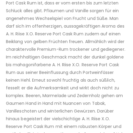
Port Cask Rum ist, dass er vom ersten bis zum letzten
Schluck alles gibt. Pflaumen und Vanille sorgen für ein
angenehmes Wechselspiel von Frucht und Süße. Man
darf sich im offenherzigen, aussagekräftigen Aroma des
A. H. Riise X.O. Reserve Port Cask Rum zudem auf einen
Beiklang von gelben Früchten freuen. Allmählich wird der
charaktervolle Premium-Rum trockener und gediegener.
Im reichhaltigen Geschmack macht der dunkel goldene
bis mahagonifarbene A. H. Riise X.O. Reserve Port Cask
Rum aus seiner Beeinflussung durch Portweinfässer
keinen Hehl. Erneut sowohl fruchtig als auch süßlich,
fesselt er die Aufmerksamkeit und wirkt doch nicht zu
komplex. Beeren, Marmelade und Zedernholz gehen am
Gaumen Hand in Hand mit Nuancen von Tabak,
Vanilleschoten und winterlichen Gewürzen. Darüber
hinaus begeistert der vielschichtige A. H. Riise X.O.
Reserve Port Cask Rum mit einem robusten Körper und