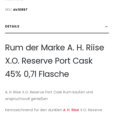
SKU
ds10897
DETAILS
Rum der Marke A. H. Riise
X.O. Reserve Port Cask
45% 0,7l Flasche
A. H. Riise X.O. Reserve Port Cask Rum kaufen und
anspruchsvoll genießen
Kennzeichnend für den dunklen
A. H. Riise
X.O. Reserve