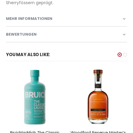
Sherryfässern geprägt.
MEHR INFORMATIONEN
BEWERTUNGEN
YOU MAY ALSO LIKE:
Bruichladdich The Classic
Woodford Reserve Master’s