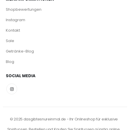
Shopbewertungen
Instagram
Kontakt
Sale
Getränke-Blog
Blog
SOCIAL MEDIA
© 2025 dasgibtesnureinmal.de - Ihr Onlineshop für exklusive
Spirituosen. Bestellen und Kaufen Sie Spirituosen günstig online.