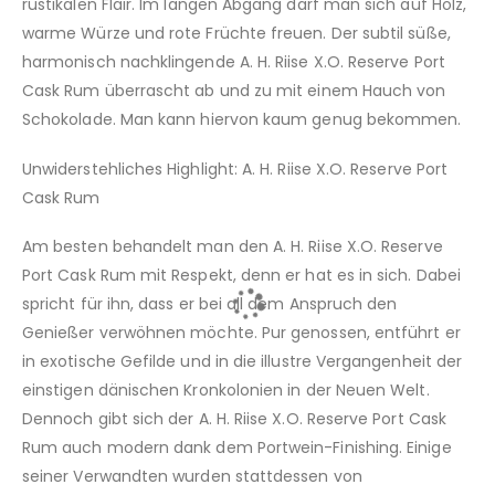
rustikalen Flair. Im langen Abgang darf man sich auf Holz,
warme Würze und rote Früchte freuen. Der subtil süße,
harmonisch nachklingende A. H. Riise X.O. Reserve Port
Cask Rum überrascht ab und zu mit einem Hauch von
Schokolade. Man kann hiervon kaum genug bekommen.
Unwiderstehliches Highlight: A. H. Riise X.O. Reserve Port
Cask Rum
Am besten behandelt man den A. H. Riise X.O. Reserve
Port Cask Rum mit Respekt, denn er hat es in sich. Dabei
spricht für ihn, dass er bei all dem Anspruch den
Genießer verwöhnen möchte. Pur genossen, entführt er
in exotische Gefilde und in die illustre Vergangenheit der
einstigen dänischen Kronkolonien in der Neuen Welt.
Dennoch gibt sich der A. H. Riise X.O. Reserve Port Cask
Rum auch modern dank dem Portwein-Finishing. Einige
seiner Verwandten wurden stattdessen von