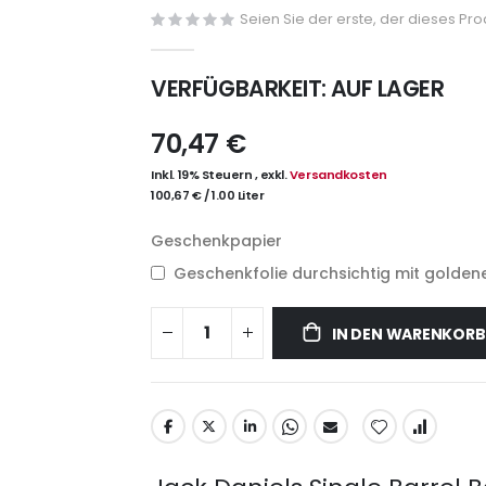
Seien Sie der erste, der dieses Pr
VERFÜGBARKEIT:
AUF LAGER
70,47 €
Inkl. 19% Steuern
,
exkl.
Versandkosten
100,67 €
/
1.00 Liter
Geschenkpapier
Geschenkfolie durchsichtig mit goldene
IN DEN WARENKORB