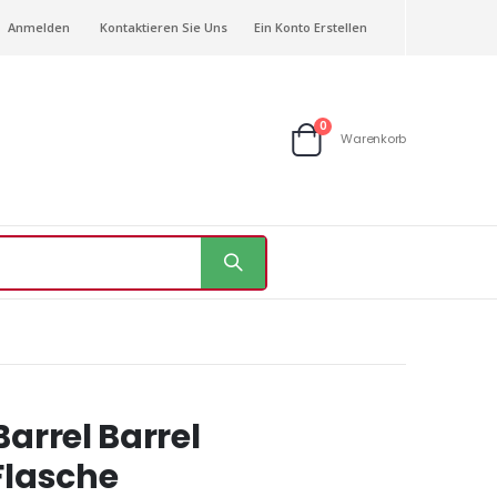
Anmelden
Kontaktieren Sie Uns
Ein Konto Erstellen
Artikel
0
Warenkorb
Warenkorb
Barrel Barrel
Flasche