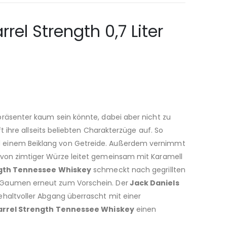
el Strength 0,7 Liter
präsenter kaum sein könnte, dabei aber nicht zu
t ihre allseits beliebten Charakterzüge auf. So
 einem Beiklang von Getreide. Außerdem vernimmt
 von zimtiger Würze leitet gemeinsam mit Karamell
ength Tennessee Whiskey
schmeckt nach gegrillten
 Gaumen erneut zum Vorschein. Der
Jack Daniels
ehaltvoller Abgang überrascht mit einer
Barrel Strength Tennessee Whiskey
einen