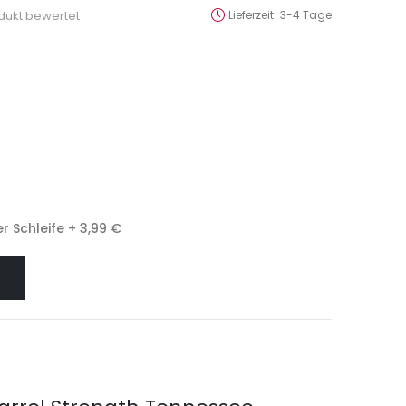
odukt bewertet
Lieferzeit
3-4 Tage
r Schleife
+
3,99 €