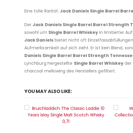
Eine tolle Rarität:
Jack Daniels Single Barrel Bar
Der
Jack Daniels Single Barrel Barrel Strengt
sowohl um
Single Barrel Whiskey
in limitierter A
Jack Daniels
bietet nicht oft Einzelfassabfüllung
Aufmerksamkeit auf sich zieht. Er ist kein Blend, s
Daniels Single Barrel Barrel Strength Tenness
Lynchburg hergestellte
Single Barrel Whiskey
der
charcoal mellowing des Herstellers gefiltert.
YOU MAY ALSO LIKE: