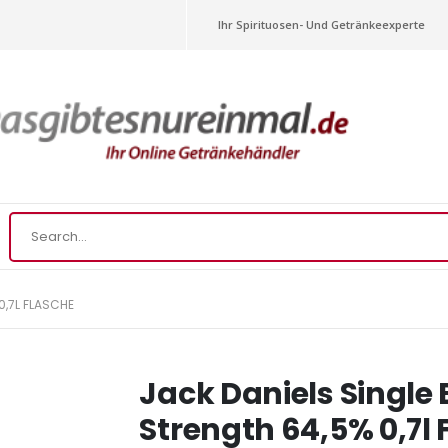
Ihr Spirituosen- Und Getränkeexperte
0,7L FLASCHE
Jack Daniels Single 
Strength 64,5% 0,7l 