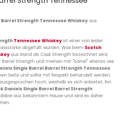
Barrel Strength Tennessee
el Barrel Strength Tennessee Whiskey
aus
rength
Tennessee Whiskey
ist einer von leider
n Fassstärke abgefüllt wurden. Was beim
Scotch
skey
aus Irland als Cask Strength bezeichnet wird,
 Barrel Strength und meinen mit "barrel" ebenso wie
niels Single Barrel Barrel Strength Tennessee
hen Seite und sollte mit Respekt behandelt werden.
. ausgesprochen hoch, weshalb es sich anbietet, ihn
k Daniels Single Barrel Barrel Strength
dabei aus bekanntem Hause und wird es daher
ehen.