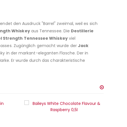
ndet den Ausdruck "Barrel" zweimal, weil es sich
ength Whiskey
aus Tennessee. Die
Destillerie
rel Strength Tennessee Whiskey
viel
chefasses. Zugänglich gemacht wurde der
Jack
y in der markant-eleganten Flasche. Der in
arke. Er wurde durch das charakteristische