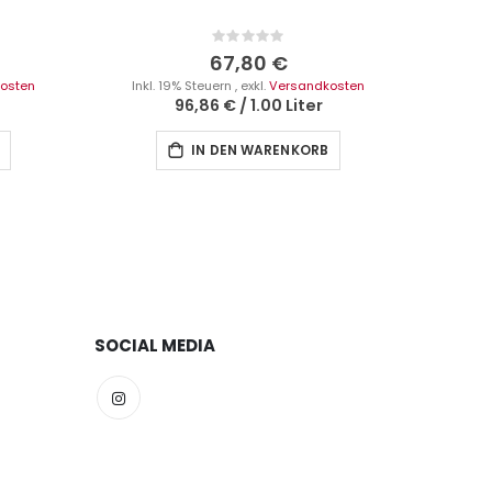
Rating:
0%
67,80 €
osten
Inkl. 19% Steuern
,
exkl.
Versandkosten
96,86 €
/
1.00 Liter
IN DEN WARENKORB
SOCIAL MEDIA