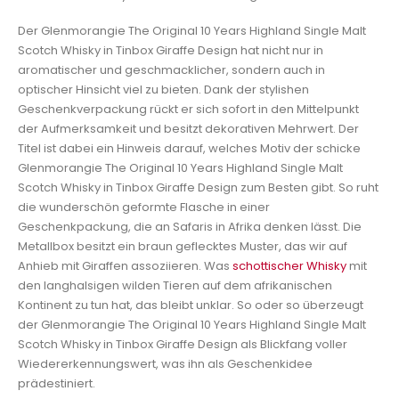
Der Glenmorangie The Original 10 Years Highland Single Malt
Scotch Whisky in Tinbox Giraffe Design hat nicht nur in
aromatischer und geschmacklicher, sondern auch in
optischer Hinsicht viel zu bieten. Dank der stylishen
Geschenkverpackung rückt er sich sofort in den Mittelpunkt
der Aufmerksamkeit und besitzt dekorativen Mehrwert. Der
Titel ist dabei ein Hinweis darauf, welches Motiv der schicke
Glenmorangie The Original 10 Years Highland Single Malt
Scotch Whisky in Tinbox Giraffe Design zum Besten gibt. So ruht
die wunderschön geformte Flasche in einer
Geschenkpackung, die an Safaris in Afrika denken lässt. Die
Metallbox besitzt ein braun geflecktes Muster, das wir auf
Anhieb mit Giraffen assoziieren. Was
schottischer Whisky
mit
den langhalsigen wilden Tieren auf dem afrikanischen
Kontinent zu tun hat, das bleibt unklar. So oder so überzeugt
der Glenmorangie The Original 10 Years Highland Single Malt
Scotch Whisky in Tinbox Giraffe Design als Blickfang voller
Wiedererkennungswert, was ihn als Geschenkidee
prädestiniert.