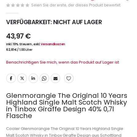
Seien Sie der erste, der dieses Produkt bewertet
VERFÜGBARKEIT:
NICHT AUF LAGER
43,97 €
Inkl. 19% Steuern
,
exkl.
Versandkosten
62,81 €
/
1.00 Liter
Benachrichtigen Sie mich, wenn das Produkt auf Lager ist
Glenmorangie The Original 10 Years
Highland Single Malt Scotch Whisky
in Tinbox Giraffe Design 40% 0,7l
Flasche
Cooler Glenmorangie The Original 10 Years Highland Single
Malt Scotch Whisky in Tinbox Giraffe Design aus Schottland