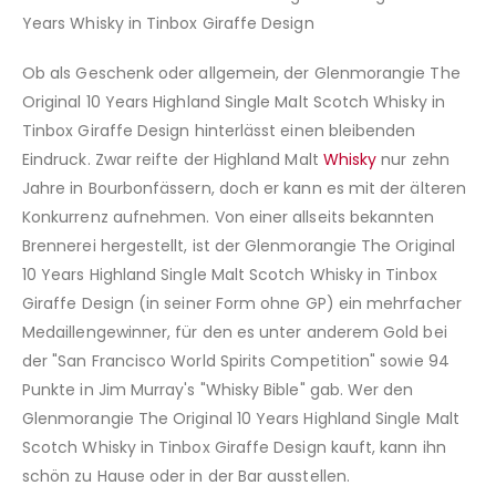
Years Whisky in Tinbox Giraffe Design
Ob als Geschenk oder allgemein, der Glenmorangie The
Original 10 Years Highland Single Malt Scotch Whisky in
Tinbox Giraffe Design hinterlässt einen bleibenden
Eindruck. Zwar reifte der Highland Malt
Whisky
nur zehn
Jahre in Bourbonfässern, doch er kann es mit der älteren
Konkurrenz aufnehmen. Von einer allseits bekannten
Brennerei hergestellt, ist der Glenmorangie The Original
10 Years Highland Single Malt Scotch Whisky in Tinbox
Giraffe Design (in seiner Form ohne GP) ein mehrfacher
Medaillengewinner, für den es unter anderem Gold bei
der "San Francisco World Spirits Competition" sowie 94
Punkte in Jim Murray's "Whisky Bible" gab. Wer den
Glenmorangie The Original 10 Years Highland Single Malt
Scotch Whisky in Tinbox Giraffe Design kauft, kann ihn
schön zu Hause oder in der Bar ausstellen.