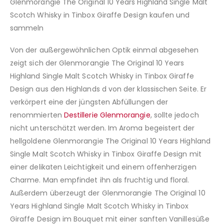
Glenmorangie The Original 10 Years Highland Single Malt
Scotch Whisky in Tinbox Giraffe Design kaufen und
sammeln
Von der außergewöhnlichen Optik einmal abgesehen
zeigt sich der Glenmorangie The Original 10 Years
Highland Single Malt Scotch Whisky in Tinbox Giraffe
Design aus den Highlands d von der klassischen Seite. Er
verkörpert eine der jüngsten Abfüllungen der
renommierten
Destillerie Glenmorangie
, sollte jedoch
nicht unterschätzt werden. Im Aroma begeistert der
hellgoldene Glenmorangie The Original 10 Years Highland
Single Malt Scotch Whisky in Tinbox Giraffe Design mit
einer delikaten Leichtigkeit und einem offenherzigen
Charme. Man empfindet ihn als fruchtig und floral.
Außerdem überzeugt der Glenmorangie The Original 10
Years Highland Single Malt Scotch Whisky in Tinbox
Giraffe Design im Bouquet mit einer sanften Vanillesüße