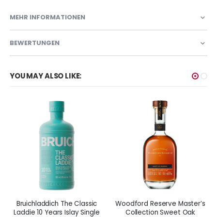
MEHR INFORMATIONEN
BEWERTUNGEN
YOU MAY ALSO LIKE:
Bruichladdich The Classic
Woodford Reserve Master’s
Laddie 10 Years Islay Single
Collection Sweet Oak