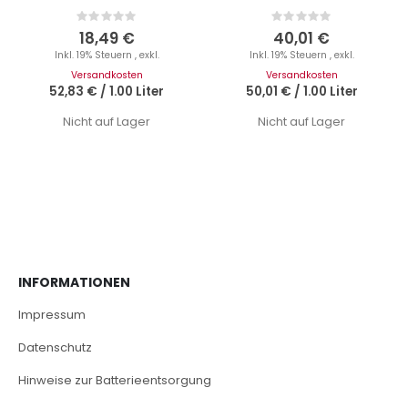
Rating:
Rating:
0%
0%
18,49 €
40,01 €
Inkl. 19% Steuern
,
exkl.
Inkl. 19% Steuern
,
exkl.
Versandkosten
Versandkosten
52,83 €
/
1.00 Liter
50,01 €
/
1.00 Liter
Nicht auf Lager
Nicht auf Lager
INFORMATIONEN
Impressum
Datenschutz
Hinweise zur Batterieentsorgung