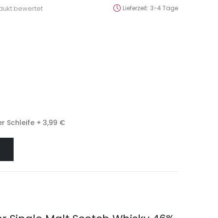
odukt bewertet
Lieferzeit
3-4 Tage
r Schleife
+
3,99 €