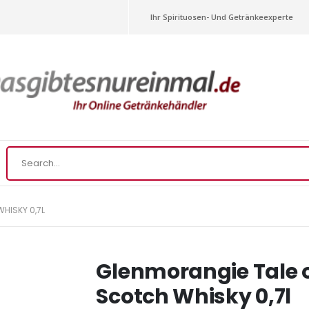
Ihr Spirituosen- Und Getränkeexperte
HISKY 0,7L
Glenmorangie Tale o
Scotch Whisky 0,7l