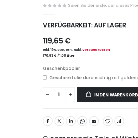
Seien Sie der erste, der dieses Pr
VERFÜGBARKEIT:
AUF LAGER
119,65 €
Inkl. 19% Steuern
,
exkl.
Versandkosten
170,93 €
/
1.00 Liter
Geschenkpapier
Geschenkfolie durchsichtig mit goldene
IN DEN WARENKORB