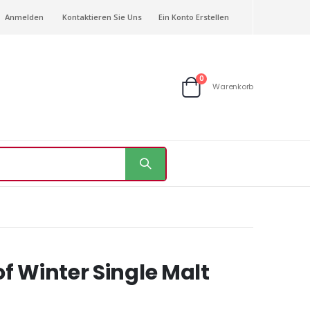
Anmelden
Kontaktieren Sie Uns
Ein Konto Erstellen
Artikel
0
Warenkorb
Warenkorb
f Winter Single Malt