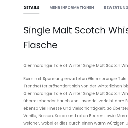
DETAILS
MEHR INFORMATIONEN
BEWERTUN
Single Malt Scotch Whis
Flasche
Glenmorangie Tale of Winter Single Malt Scotch Wh
Beim mit Spannung erwarteten Glenmorangie Tale o
Trendsetter präsentiert sich von der winterlichen 
Glenmorangie Tale of Winter Single Malt Scotch Wh
überraschender Hauch von Lavendel verleiht dem 
ebenso viel Finesse und Vielschichtigkeit. So über
Vanille, Nüssen, Kakao und roten Beeren sowie Marm
weicher, wobei er dies durch einen warm würzigen 