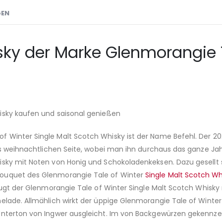
GEN
ky der Marke Glenmorangie Ta
isky kaufen und saisonal genießen
f Winter Single Malt Scotch Whisky ist der Name Befehl. Der
bis weihnachtlichen Seite, wobei man ihn durchaus das ganze Ja
isky mit Noten von Honig und Schokoladenkeksen. Dazu gesellt 
Bouquet des Glenmorangie Tale of Winter
Single Malt Scotch Wh
zeugt der Glenmorangie Tale of Winter Single Malt Scotch Whisky
elade. Allmählich wirkt der üppige Glenmorangie Tale of Winte
Unterton von Ingwer ausgleicht. Im von Backgewürzen gekennze