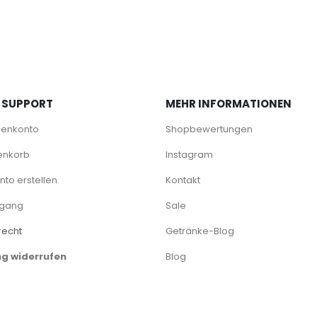
 SUPPORT
MEHR INFORMATIONEN
denkonto
Shopbewertungen
enkorb
Instagram
to erstellen
Kontakt
rgang
Sale
recht
Getränke-Blog
ng widerrufen
Blog