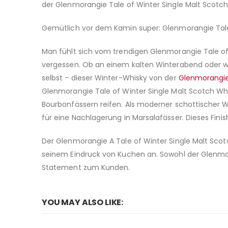
der Glenmorangie Tale of Winter Single Malt Scot
Gemütlich vor dem Kamin super: Glenmorangie Tale
Man fühlt sich vom trendigen Glenmorangie Tale of 
vergessen. Ob an einem kalten Winterabend oder w
selbst - dieser Winter-Whisky von der
Glenmorangie 
Glenmorangie Tale of Winter Single Malt Scotch Wh
Bourbonfässern reifen. Als moderner schottischer 
für eine Nachlagerung in Marsalafässer. Dieses Finis
Der Glenmorangie A Tale of Winter Single Malt Scotc
seinem Eindruck von Kuchen an. Sowohl der Glenmo
Statement zum Kunden.
YOU MAY ALSO LIKE: