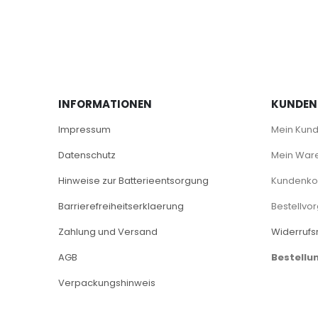
INFORMATIONEN
KUNDEN
Impressum
Mein Kun
Datenschutz
Mein War
Hinweise zur Batterieentsorgung
Kundenkon
Barrierefreiheitserklaerung
Bestellvo
Zahlung und Versand
Widerrufs
AGB
Bestellu
Verpackungshinweis