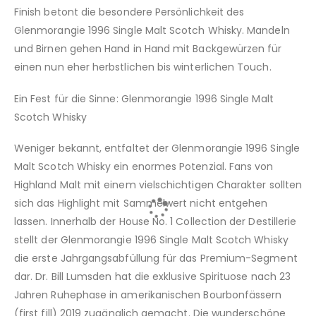
Finish betont die besondere Persönlichkeit des
Glenmorangie 1996 Single Malt Scotch Whisky. Mandeln
und Birnen gehen Hand in Hand mit Backgewürzen für
einen nun eher herbstlichen bis winterlichen Touch.
Ein Fest für die Sinne: Glenmorangie 1996 Single Malt
Scotch Whisky
Weniger bekannt, entfaltet der Glenmorangie 1996 Single
Malt Scotch Whisky ein enormes Potenzial. Fans von
Highland Malt mit einem vielschichtigen Charakter sollten
sich das Highlight mit Sammelwert nicht entgehen
lassen. Innerhalb der House No. 1 Collection der Destillerie
stellt der Glenmorangie 1996 Single Malt Scotch Whisky
die erste Jahrgangsabfüllung für das Premium-Segment
dar. Dr. Bill Lumsden hat die exklusive Spirituose nach 23
Jahren Ruhephase in amerikanischen Bourbonfässern
(first fill) 2019 zugänglich gemacht. Die wunderschöne