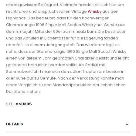
einen gewissen Reifegrad. Vielmehr handelt es sich hier um
recht raren und anspruchsvollen Vintage
Whisky
aus den
Highlands. Das bedeutet, dass für den hochwertigen
Glenmorangie 1996 Single Malt Scotch Whisky nur Gerste aus
dem Erntejahr Mitte der 90er zum Einsatz kam. Die Destillation
und das Abfüllen in Eichenfässer für die Lagerung fanden
ebenfalls in diesem Jahrgang statt. Das wiederum legt es
nahe, dass der Glenmorangie 1996 Single Malt Scotch Whisky
einen von diesem Jahr geprägten Charakter besitzt und leicht
gesondert betrachtet werden sollte. Als Rarität mit
Sammelwert führt man sich den edlen Tropfen am besten in
aller Ruhe pur zu Gemüte. Nach der Verkostung könnte man
einen Vergleich zu den Standardprodukten der schottischen
Destillerie ziehen.
SKU
ds11395
DETAILS