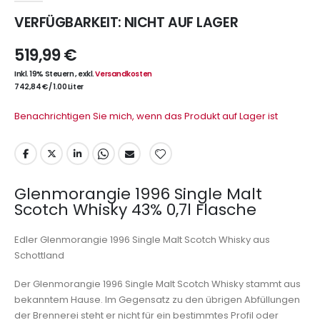
VERFÜGBARKEIT:
NICHT AUF LAGER
519,99 €
Inkl. 19% Steuern
,
exkl.
Versandkosten
742,84 €
/
1.00 Liter
Benachrichtigen Sie mich, wenn das Produkt auf Lager ist
Glenmorangie 1996 Single Malt
Scotch Whisky 43% 0,7l Flasche
Edler Glenmorangie 1996 Single Malt Scotch Whisky aus
Schottland
Der Glenmorangie 1996 Single Malt Scotch Whisky stammt aus
bekanntem Hause. Im Gegensatz zu den übrigen Abfüllungen
der Brennerei steht er nicht für ein bestimmtes Profil oder