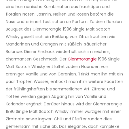
eine harmonische Kombination aus fruchtigen und
floralen Noten. Jasmin, Nelken und Rosen betören die
Nase und erinnert fast schon an Parfüm. Zu dem floralen
Bouquet des Glenmorangie 1996 Single Malt Scotch
Whisky gesellt sich ein Beiklang von Zitrusfrüchten wie
Mandarinen und Orangen mit süßlich-säuerlicher
Balance. Dieser Eindruck wiederholt sich im reichen,
charmanten Geschmack. Der
Glenmorangie
1996 Single
Malt Scotch Whisky entfaltet zudem Nuancen von
cremiger Vanille und von Geranien. Trinkt man ihn mit ein
paar Tropfen Wasser, entlockt man ihm weitere Facetten
der frühlingshaften bis sommerlichen Art. Zitrone und
Toffee werden gegen Abgang hin von Vanille und
Koriander ergänzt. Darüber hinaus wird der Glenmorangie
1996 Single Malt Scotch Whisky immer würziger mit einer
Zimtnote sowie Ingwer. Chili und Pfeffer runden dies
gemeinsam mit Eiche ab. Das elegante, doch komplexe