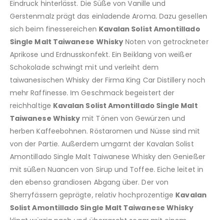
Eindruck hinterlässt. Die Süße von Vanille und
Gerstenmalz prägt das einladende Aroma. Dazu gesellen
sich beim finessereichen
Kavalan Solist Amontillado
Single Malt Taiwanese Whisky
Noten von getrockneter
Aprikose und Erdnusskonfekt. Ein Beiklang von weißer
Schokolade schwingt mit und verleiht dem
taiwanesischen Whisky der Firma King Car Distillery noch
mehr Raffinesse. Im Geschmack begeistert der
reichhaltige
Kavalan Solist Amontillado Single Malt
Taiwanese Whisky
mit Tönen von Gewürzen und
herben Kaffeebohnen. Röstaromen und Nüsse sind mit
von der Partie. Außerdem umgarnt der Kavalan Solist
Amontillado Single Malt Taiwanese Whisky den Genießer
mit süßen Nuancen von Sirup und Toffee. Eiche leitet in
den ebenso grandiosen Abgang über. Der von
Sherryfässern geprägte, relativ hochprozentige
Kavalan
Solist Amontillado Single Malt Taiwanese Whisky