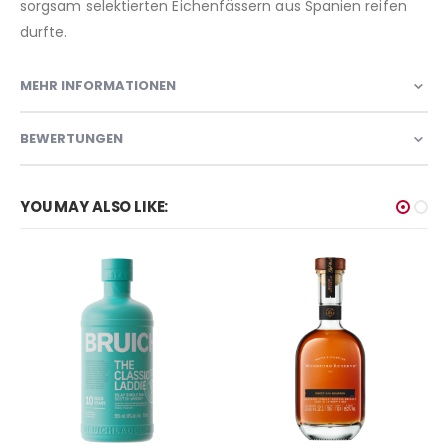
sorgsam selektierten Eichenfässern aus Spanien reifen
durfte.
MEHR INFORMATIONEN
BEWERTUNGEN
YOU MAY ALSO LIKE: