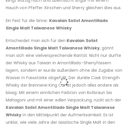
klingt würzig nach und überrascht sogar mit einem
Hauch von Pfeffer. Kirschen und Sherry gleichen dies aus.
Ein Fest für die Sinne:
Kavalan Solist Amontillado
Single Malt Taiwanese Whisky
Entscheidet man sich für den
Kavalan Solist
Amontillado Single Malt Taiwanese Whisky
, gönnt
man sich eine vielversprechende Rarität. Nicht nur durfte
der Whisky aus Taiwan in Amontillado-Sherryfässern
lagern, sondern er wurde außerdem ohne die Zugabe von
Wasser in Fassstärke abgefüllt. Der dunkle Cask Strength
Whisky der Brennerei King Car ist jedoch alles andere als
bissig. Mit einem sinnlichen Farbton von Rotbraun bis
Mahagoni und mit einer edlen Verpackung, rückt sich der
Kavalan Solist Amontillado Single Malt Taiwanese
Whisky
in den Mittelpunkt der Aufmerksamkeit. Es ist
unklar, wie viele Jahre der asiatische Single Malt in den