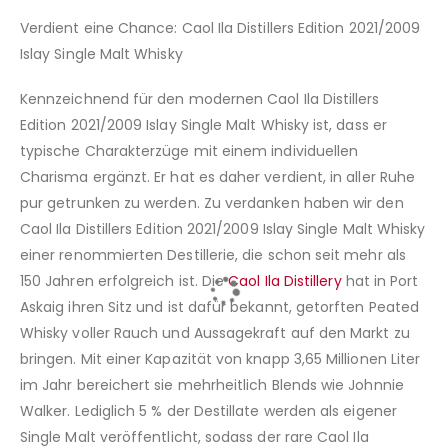
Verdient eine Chance: Caol Ila Distillers Edition 2021/2009
Islay Single Malt Whisky
Kennzeichnend für den modernen Caol Ila Distillers
Edition 2021/2009 Islay Single Malt Whisky ist, dass er
typische Charakterzüge mit einem individuellen
Charisma ergänzt. Er hat es daher verdient, in aller Ruhe
pur getrunken zu werden. Zu verdanken haben wir den
Caol Ila Distillers Edition 2021/2009 Islay Single Malt Whisky
einer renommierten Destillerie, die schon seit mehr als
150 Jahren erfolgreich ist. Die
Caol Ila Distillery
hat in Port
Askaig ihren Sitz und ist dafür bekannt, getorften Peated
Whisky voller Rauch und Aussagekraft auf den Markt zu
bringen. Mit einer Kapazität von knapp 3,65 Millionen Liter
im Jahr bereichert sie mehrheitlich Blends wie Johnnie
Walker. Lediglich 5 % der Destillate werden als eigener
Single Malt veröffentlicht, sodass der rare Caol Ila