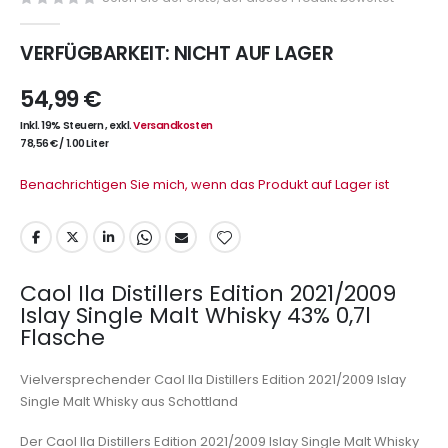
VERFÜGBARKEIT:
NICHT AUF LAGER
54,99 €
Inkl. 19% Steuern
,
exkl.
Versandkosten
78,56 €
/
1.00 Liter
Benachrichtigen Sie mich, wenn das Produkt auf Lager ist
Caol Ila Distillers Edition 2021/2009
Islay Single Malt Whisky 43% 0,7l
Flasche
Vielversprechender Caol Ila Distillers Edition 2021/2009 Islay
Single Malt Whisky aus Schottland
Der Caol Ila Distillers Edition 2021/2009 Islay Single Malt Whisky