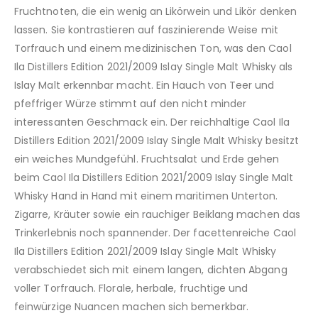
Fruchtnoten, die ein wenig an Likörwein und Likör denken
lassen. Sie kontrastieren auf faszinierende Weise mit
Torfrauch und einem medizinischen Ton, was den Caol
Ila Distillers Edition 2021/2009 Islay Single Malt Whisky als
Islay Malt erkennbar macht. Ein Hauch von Teer und
pfeffriger Würze stimmt auf den nicht minder
interessanten Geschmack ein. Der reichhaltige Caol Ila
Distillers Edition 2021/2009 Islay Single Malt Whisky besitzt
ein weiches Mundgefühl. Fruchtsalat und Erde gehen
beim Caol Ila Distillers Edition 2021/2009 Islay Single Malt
Whisky Hand in Hand mit einem maritimen Unterton.
Zigarre, Kräuter sowie ein rauchiger Beiklang machen das
Trinkerlebnis noch spannender. Der facettenreiche Caol
Ila Distillers Edition 2021/2009 Islay Single Malt Whisky
verabschiedet sich mit einem langen, dichten Abgang
voller Torfrauch. Florale, herbale, fruchtige und
feinwürzige Nuancen machen sich bemerkbar.