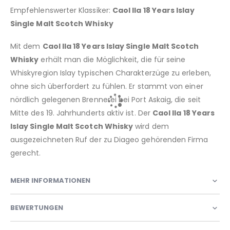
Empfehlenswerter Klassiker:
Caol Ila 18 Years Islay
Single Malt Scotch Whisky
Mit dem
Caol Ila 18 Years Islay Single Malt Scotch
Whisky
erhält man die Möglichkeit, die für seine
Whiskyregion Islay typischen Charakterzüge zu erleben,
ohne sich überfordert zu fühlen. Er stammt von einer
nördlich gelegenen Brennerei bei Port Askaig, die seit
Mitte des 19. Jahrhunderts aktiv ist. Der
Caol Ila 18 Years
Islay Single Malt Scotch Whisky
wird dem
ausgezeichneten Ruf der zu Diageo gehörenden Firma
gerecht.
MEHR INFORMATIONEN
BEWERTUNGEN