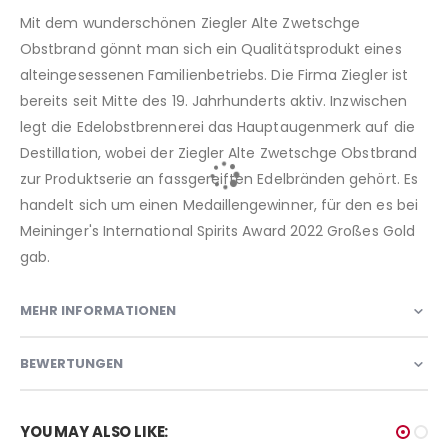
Mit dem wunderschönen Ziegler Alte Zwetschge
Obstbrand gönnt man sich ein Qualitätsprodukt eines
alteingesessenen Familienbetriebs. Die Firma Ziegler ist
bereits seit Mitte des 19. Jahrhunderts aktiv. Inzwischen
legt die Edelobstbrennerei das Hauptaugenmerk auf die
Destillation, wobei der Ziegler Alte Zwetschge Obstbrand
zur Produktserie an fassgereiften Edelbränden gehört. Es
handelt sich um einen Medaillengewinner, für den es bei
Meininger's International Spirits Award 2022 Großes Gold
gab.
MEHR INFORMATIONEN
BEWERTUNGEN
YOU MAY ALSO LIKE: