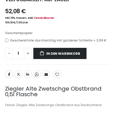
52,08 €
Inkl. 19% Steuern
,
exkl.
Versandkosten
104,16 €
/
1.00 Liter
Geschenkpapier
Geschenkfolie durchsichtig mit goldener Schleife
+
3,99 €
IN DEN WARENKORB
Ziegler Alte Zwetschge Obstbrand
0,5l Flasche
Feiner Ziegler Alte Zwetschge Obstbrand aus Deutschland