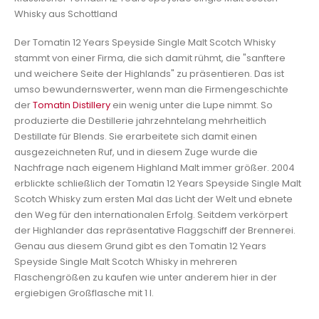
Whisky aus Schottland
Der Tomatin 12 Years Speyside Single Malt Scotch Whisky
stammt von einer Firma, die sich damit rühmt, die "sanftere
und weichere Seite der Highlands" zu präsentieren. Das ist
umso bewundernswerter, wenn man die Firmengeschichte
der
Tomatin Distillery
ein wenig unter die Lupe nimmt. So
produzierte die Destillerie jahrzehntelang mehrheitlich
Destillate für Blends. Sie erarbeitete sich damit einen
ausgezeichneten Ruf, und in diesem Zuge wurde die
Nachfrage nach eigenem Highland Malt immer größer. 2004
erblickte schließlich der Tomatin 12 Years Speyside Single Malt
Scotch Whisky zum ersten Mal das Licht der Welt und ebnete
den Weg für den internationalen Erfolg. Seitdem verkörpert
der Highlander das repräsentative Flaggschiff der Brennerei.
Genau aus diesem Grund gibt es den Tomatin 12 Years
Speyside Single Malt Scotch Whisky in mehreren
Flaschengrößen zu kaufen wie unter anderem hier in der
ergiebigen Großflasche mit 1 l.