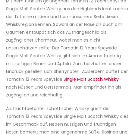
Mit dem rundum gelungenen Tomatin 12 Years Speyside
Single Malt Scotch Whisky aus den Highlands lernt man in
der Tat eine mildere und harmonischere Seite dieser
Whiskyregion kennen. Sowohl an der Nase als auch am
Gaumen entpuppt sich das Aushängeschild als
zugänglicher Charmeur, wobei man es nicht
unterschätzen sollte. Der Tomatin 12 Years Speyside
Single Malt Scotch Whisky gibt sich im Aroma fruchtig
mit saftigen Birnen und Äpfeln. Zum herzhaften ersten
Eindruck gesellen sich Sherrynoten. Außerdem duftet der
Tomatin 12 Years Speyside
Single Malt Scotch Whisky
nach Nüssen und Gerstenmalz. Man empfindet ihn als
zugänglich und reichhaltig.
Als fruchtbetonter schottischer Whisky greift der
Tomatin 12 Years Speyside Single Malt Scotch Whisky dies
im Geschmack auf. Neben nussigen und fruchtigen
Noten bemerkt man eine angenehme Süße. Rosinen und