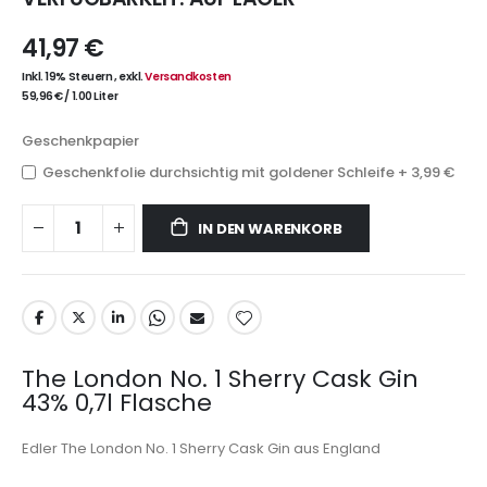
41,97 €
Inkl. 19% Steuern
,
exkl.
Versandkosten
59,96 €
/
1.00 Liter
Geschenkpapier
Geschenkfolie durchsichtig mit goldener Schleife
+
3,99 €
IN DEN WARENKORB
The London No. 1 Sherry Cask Gin
43% 0,7l Flasche
Edler The London No. 1 Sherry Cask Gin aus England