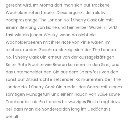
gerecht wird. Im Aroma darf man sich auf trockene
Wacholdernoten freuen. Diese ergänzt der relativ
hochprozentige The London No. 1 Sherry Cask Gin mit
einem Beiklang von Eiche und feinherber Würze. Er wirkt
fast wie ein junger Whisky, wenn da nicht die
Wacholderbeeren mit ihrer Note von Pinie wären. Im
reichen, runden Geschmack zeigt sich der The London
No. 1 Sherry Cask Gin erneut von der aussagekräftigen
Seite. Rote Früchte wie Beeren kommen in den Sinn, und
das unterscheidet den Gin aus dem Sherryfass von den
sonst auf Zitrusfrüchte setzenden Konkurrenten. Der The
London No. 1 Sherry Cask Gin rundet das Ganze mit einem
samtigen Mundgefühl und einem Hauch von Süße sowie
Trockenobst ab. Ein florales bis würziges Finish trägt dazu
bei, dass man die Sonderedition lang im Gedächtnis
behält.