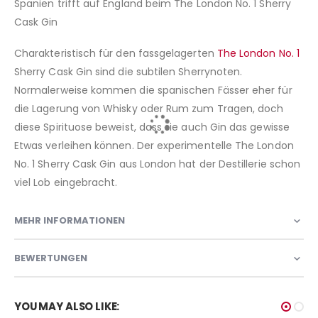
Spanien trifft auf England beim The London No. 1 Sherry
Cask Gin
Charakteristisch für den fassgelagerten
The London No. 1
Sherry Cask Gin sind die subtilen Sherrynoten.
Normalerweise kommen die spanischen Fässer eher für
die Lagerung von Whisky oder Rum zum Tragen, doch
diese Spirituose beweist, dass sie auch Gin das gewisse
Etwas verleihen können. Der experimentelle The London
No. 1 Sherry Cask Gin aus London hat der Destillerie schon
viel Lob eingebracht.
MEHR INFORMATIONEN
BEWERTUNGEN
YOU MAY ALSO LIKE: