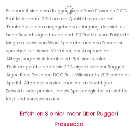
Es handelt sich beim Ruggeri Argeo Rosé Prosecco DOC
Brut Millesimato 2021 um ein Qualitätsprodukt mit
Trauben aus dem angegebenen Jahrgang, das sich auf
hohe Bewertungen freuen darf. 90 Punkte vom Falstaff-
Magazin sowie von Wine Spectator und von Decanter
sprechen für diesen Verführer, der Anspruch mit
Alltagstauglichkeit kombiniert. Bei einer kühlen
Trinktemperatur von 5 bis 7 °C eignet sich der Ruggeri
Argeo Rose Prosecco DOC Brut Millesimato 2021 prima als
Aperitif. Alternativ serviert man ihn zu fruchtigen
Desserts oder probiert ihn als Speisebegleiter zu leichter
Kost und Vorspeisen aus.
Erfahren Sie hier mehr über Ruggeri
Prossecco