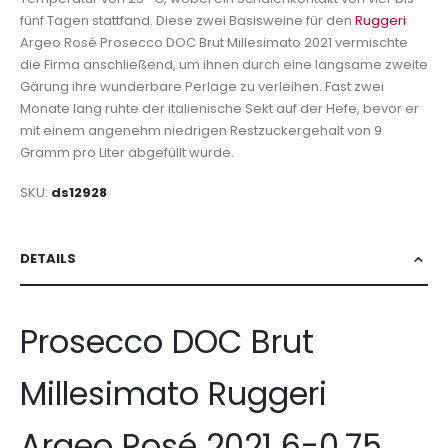
fünf Tagen stattfand. Diese zwei Basisweine für den
Ruggeri
Argeo Rosé Prosecco DOC Brut Millesimato 2021 vermischte
die Firma anschließend, um ihnen durch eine langsame zweite
Gärung ihre wunderbare Perlage zu verleihen. Fast zwei
Monate lang ruhte der italienische Sekt auf der Hefe, bevor er
mit einem angenehm niedrigen Restzuckergehalt von 9
Gramm pro Liter abgefüllt wurde.
SKU
ds12928
DETAILS
Prosecco DOC Brut
Millesimato Ruggeri
Argeo Rosé 2021 6-0,75