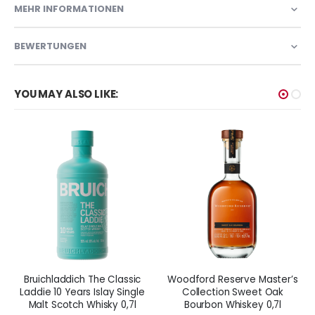
MEHR INFORMATIONEN
BEWERTUNGEN
YOU MAY ALSO LIKE:
Bruichladdich The Classic
Woodford Reserve Master’s
Laddie 10 Years Islay Single
Collection Sweet Oak
Malt Scotch Whisky 0,7l
Bourbon Whiskey 0,7l