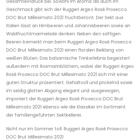
Gesamteindruck bei. Sowohl im Aroma als auch im
Geschmack gibt sich der Ruggeri Argeo Rosé Prosecco
DOC Brut Millesimato 2021 fruchtbetont. Der Sekt aus
Italien lässt an Himbeeren und Johannisbeeren sowie an
Waldfruchtmarmelade denken. Neben den saftigen
Beeren bemerkt man beim Ruggeri Argeo Rosé Prosecco
DOC Brut Millesimato 2021 einen floralen Beiklang von
weißen Blüten. Das balsamische Trinkerlebnis begeistert
außerdem mit Rosmarinblättern, wobei der Ruggeri Argeo
Rosé Prosecco DOC Brut Millesimato 2021 sich mit einer
guten Struktur präsentiert. Gehaltvoll und prickelnd sowie
im seidig glatten Abgang elegant und ausgewogen,
imponiert der Ruggeri Argeo Rosé Prosecco DOC Brut
Millesimato 2021 ebenso wie die Klassiker im Sortiment
der familiengeführten Sektkellerei.
Nicht nur im Sommer toll: Ruggeri Argeo Rosé Prosecco
DOC Brut Millesimato 2021