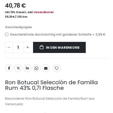
40,78 €
Inkl. 19% Steuern
,
exkl.
Versandkosten
58,26 €
/
1.00 Liter
Geschenkpapier
Geschenkfolie durchsichtig mit goldener Schleife
+
3,99 €
IN DEN WARENKORB
Ron Botucal Selección de Familia
Rum 43% 0,7l Flasche
Besonderer Ron Botucal Selección de Familia Rum aus
Venezuela