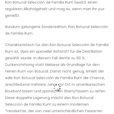
Ron Botucal Selección de Familia Rum besitzt einen
regulären Alkoholgehalt und mag es, wenn man ihn pur
genießt.
Rundum gelungene Sonderedition: Ron Botucal Selección
de Familia Rum
Charakteristisch für den Ron Botucal Selección de Familia
Rum ist, dass ein spezieller Rohstoff für die Destillation
gewählt wurde: In diesem Fall diente zu 90 %
Zuckerrohrhonig statt Melasse als Grundlage für den
feinen Rum von Botucal. Damit nicht genug, erhielt der
edle Ron Botucal Selección de Familia Rum die Chance,
anschließend mehrere Jahre vor Ort in amerikanischen
Bourbonfässern und spanischen Sherryfässern zu reifen.
Diese doppelte Lagerung macht den Ron Botucal
Selección de Familia Rum zu einem modernen
Trendsetter, der von zwei unterschiedlichen Fassarten