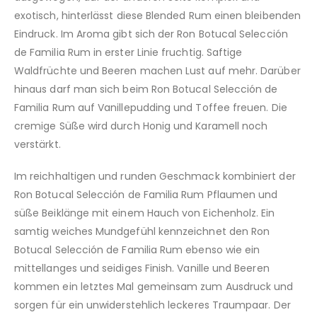
exotisch, hinterlässt diese Blended Rum einen bleibenden
Eindruck. Im Aroma gibt sich der Ron Botucal Selección
de Familia Rum in erster Linie fruchtig. Saftige
Waldfrüchte und Beeren machen Lust auf mehr. Darüber
hinaus darf man sich beim Ron Botucal Selección de
Familia Rum auf Vanillepudding und Toffee freuen. Die
cremige Süße wird durch Honig und Karamell noch
verstärkt.
Im reichhaltigen und runden Geschmack kombiniert der
Ron Botucal Selección de Familia Rum Pflaumen und
süße Beiklänge mit einem Hauch von Eichenholz. Ein
samtig weiches Mundgefühl kennzeichnet den Ron
Botucal Selección de Familia Rum ebenso wie ein
mittellanges und seidiges Finish. Vanille und Beeren
kommen ein letztes Mal gemeinsam zum Ausdruck und
sorgen für ein unwiderstehlich leckeres Traumpaar. Der