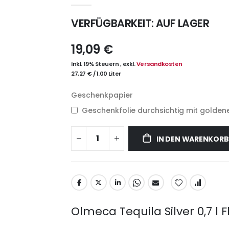
VERFÜGBARKEIT:
AUF LAGER
19,09 €
Inkl. 19% Steuern
,
exkl.
Versandkosten
27,27 €
/
1.00 Liter
Geschenkpapier
Geschenkfolie durchsichtig mit goldene
IN DEN WARENKORB
Olmeca Tequila Silver 0,7 l 