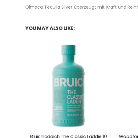
Olmeca Tequila Silver überzeugt mit Kraft und Rei
YOU MAY ALSO LIKE:
Bruichladdich The Classic Laddie 10
Woodford