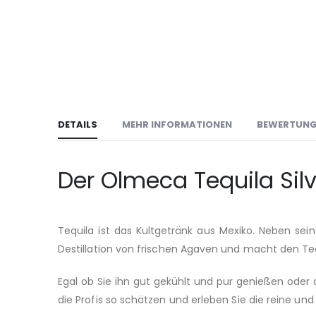
DETAILS
MEHR INFORMATIONEN
BEWERTUN
Der Olmeca Tequila Silv
Tequila ist das Kultgetränk aus Mexiko. Neben se
Destillation von frischen Agaven und macht den Te
Egal ob Sie ihn gut gekühlt und pur genießen oder a
die Profis so schätzen und erleben Sie die reine un