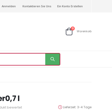
Anmelden
Kontaktieren Sie Uns
Ein Konto Erstellen
Artikel
0
Warenkorb
Warenkorb
r0,7 l
odukt bewertet
Lieferzeit
3-4 Tage