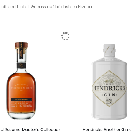
nheit und bietet Genuss auf höchstem Niveau.
 Reserve Master’s Collection
Hendricks Another Gin 0