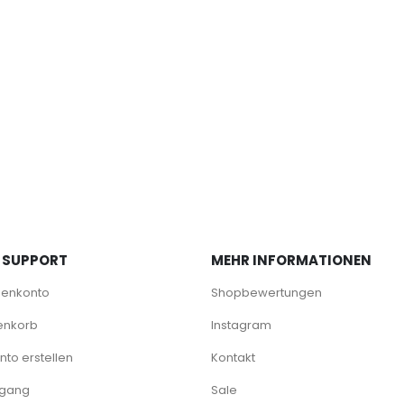
 SUPPORT
MEHR INFORMATIONEN
denkonto
Shopbewertungen
enkorb
Instagram
to erstellen
Kontakt
rgang
Sale