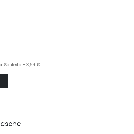
r Schleife
+
3,99 €
Flasche