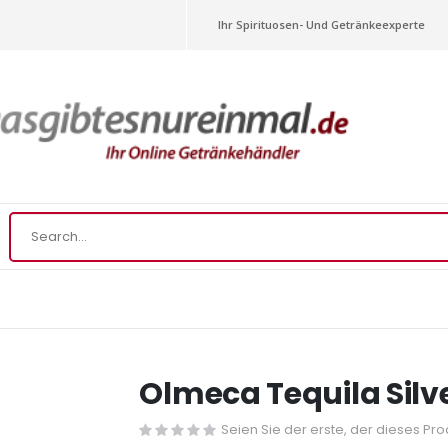
Ihr Spirituosen- Und Getränkeexperte
Olmeca Tequila Silve
Seien Sie der erste, der dieses Pr