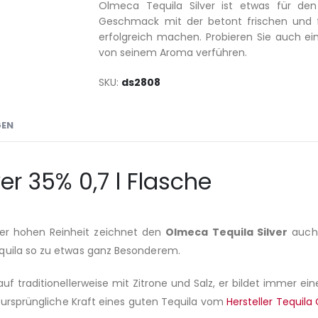
Olmeca Tequila Silver ist etwas für d
Geschmack mit der betont frischen und fr
erfolgreich machen. Probieren Sie auch ei
von seinem Aroma verführen.
SKU
ds2808
GEN
er 35% 0,7 l Flasche
iner hohen Reinheit zeichnet den
Olmeca Tequila Silver
auch 
quila so zu etwas ganz Besonderem.
uf traditionellerweise mit Zitrone und Salz, er bildet immer e
d ursprüngliche Kraft eines guten Tequila vom
Hersteller Tequila