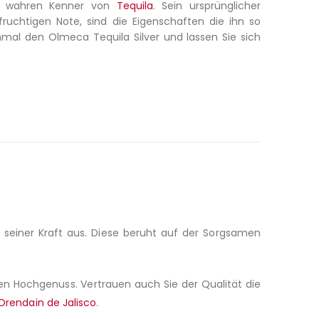
en wahren Kenner von
Tequila
. Sein ursprünglicher
uchtigen Note, sind die Eigenschaften die ihn so
nmal den Olmeca Tequila Silver und lassen Sie sich
seiner Kraft aus. Diese beruht auf der Sorgsamen
inen Hochgenuss. Vertrauen auch Sie der Qualität die
 Orendain de Jalisco
.