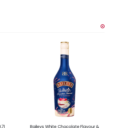
,7l
Baileys White Chocolate Flavour &