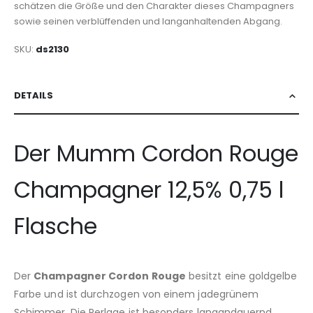
schätzen die Größe und den Charakter dieses Champagners
sowie seinen verblüffenden und langanhaltenden Abgang.
SKU
ds2130
DETAILS
Der Mumm Cordon Rouge
Champagner 12,5% 0,75 l
Flasche
Der
Champagner Cordon Rouge
besitzt eine goldgelbe
Farbe und ist durchzogen von einem jadegrünem
Schimmer. Die Perlage ist besonders langandauernd