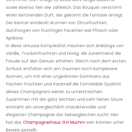
sowie ebenso fein wie zahlreich. Das Bouquet verströmt
einen betörenden Duft, der gekonnt die Fantasie anregt.
Der Kenner entdeckt Aromen von Zitrusfrüchten,
durchzogen von fruchtigen Facetten wie Pfirsich oder
Aprikose.
In diese virtuose Komplexität mischen sich Anklänge von
Vanille, Trockenfrüchten und Honig, die zunehmend die
Freude auf den Genuss erhöhen. Gleich nach dem ersten
Schluck entfalten sich am Gaumen noch komplexere
Aromen, um mit einer ungeahnten Dominanz aus
frischen Früchten und Karamell die formidable Qualität
dieses Champagners weiter zu unterstreichen.
Zusammen mit der ganz leichten und sehr feinen Säure
entsteht ein unvergleichlich charaktervoller und
eleganter Champagner der Seinesgleichen sucht. Hier
hat das
Champagnerhaus G.H Mumm
sein Können unter
Beweis gestellt.