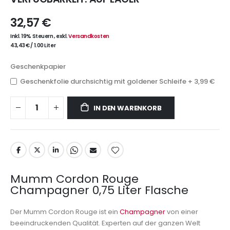
32,57 €
Inkl. 19% Steuern
,
exkl.
Versandkosten
43,43 €
/
1.00 Liter
Geschenkpapier
Geschenkfolie durchsichtig mit goldener Schleife
+
3,99 €
IN DEN WARENKORB
Mumm Cordon Rouge
Champagner 0,75 Liter Flasche
Der Mumm Cordon Rouge ist ein
Champagner
von einer
beeindruckenden Qualität. Experten auf der ganzen Welt