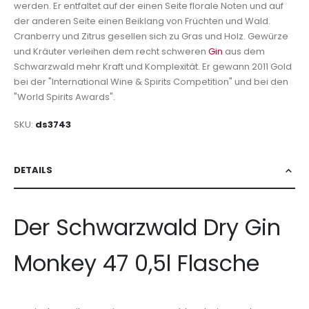
werden. Er entfaltet auf der einen Seite florale Noten und auf
der anderen Seite einen Beiklang von Früchten und Wald.
Cranberry und Zitrus gesellen sich zu Gras und Holz. Gewürze
und Kräuter verleihen dem recht schweren
Gin
aus dem
Schwarzwald mehr Kraft und Komplexität. Er gewann 2011 Gold
bei der "International Wine & Spirits Competition" und bei den
"World Spirits Awards".
SKU
ds3743
DETAILS
Der Schwarzwald Dry Gin
Monkey 47 0,5l Flasche