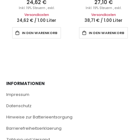
24,62 €
27,10 €
Inkl. 19% Steuern
,
exkl.
Inkl. 19% Steuern
,
exkl.
Versandkosten
Versandkosten
24,62 €
/
1.00 Liter
38,71 €
/
1.00 Liter
IN DEN WARENKORB
IN DEN WARENKORB
INFORMATIONEN
Impressum
Datenschutz
Hinweise zur Batterieentsorgung
Barrierefreiheitserklaerung
Zahlung und Versand