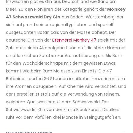
Inzwischen gibt es Gin aus Deutschland wie Sand am
Meer. Zu den Pionieren der Kategorie gehört der
Monkey
47 Schwarzwald Dry Gin
aus Baden-Württemberg, der
sich aufgrund seiner regionaltypischen und speziell
ausgesuchten Botanicals von der Masse abhebt. Der
deutsche Gin von der
Brennerei Monkey 47
spielt mit der
Zahl auf seinen Alkoholgehalt und auf die stolze Nummer
an pflanzlichen Zutaten zur Aromatisierung an. Als Basis
für den Wacholderschnaps mit dem gewissen Etwas
kommt wie beim Rum Melasse zum Einsatz. Die 47
Botanicals dürfen 36 Stunden im Alkohol mazerieren, um
ihre Aromen abzugeben. Auf Chemie wird verzichtet, und
der Hersteller ist stolz auf die Verwendung von reinem,
weichem Quellwasser aus dem Schwarzwald. Der
Schwarzwälder Gin von der Firma Black Forest Distillers
ruht vor dem Abfüllen drei Monate in Steingutgefäßen.