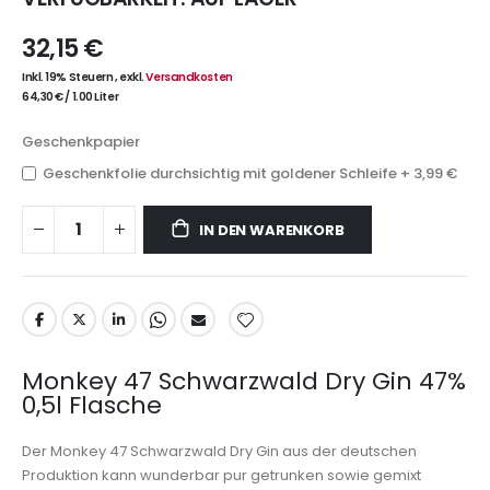
32,15 €
Inkl. 19% Steuern
,
exkl.
Versandkosten
64,30 €
/
1.00 Liter
Geschenkpapier
Geschenkfolie durchsichtig mit goldener Schleife
+
3,99 €
IN DEN WARENKORB
Monkey 47 Schwarzwald Dry Gin 47%
0,5l Flasche
Der Monkey 47 Schwarzwald Dry Gin aus der deutschen
Produktion kann wunderbar pur getrunken sowie gemixt