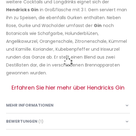
weitere Cocktails und Longdrinks eignet sich der
Hendricks Gin
in Großflasche mit 3 l. Gern serviert man
ihn zu Speisen, die ebenfalls Gurken enthalten. Neben
Rose, Gurke und Wacholder umfasst der
Gin
noch
Botanicals wie Schafgarbe, Holunderblüten,
Angelikawurzel, Orangenschale, Zitronenschale, Kümmel
und Kamille. Koriander, Kubebenpfeffer und Iriswurzel
runden das Ganze ab. Er stellt einen Blend aus zwei
Destillaten dar, die in verschiedenen Brennapparaten
gewonnen wurden.
Erfahren Sie hier mehr über Hendricks Gin
MEHR INFORMATIONEN
BEWERTUNGEN
1