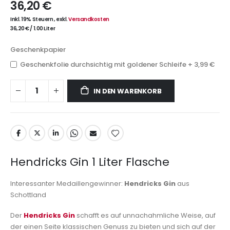
36,20 €
Inkl. 19% Steuern
,
exkl.
Versandkosten
36,20 €
/
1.00 Liter
Geschenkpapier
Geschenkfolie durchsichtig mit goldener Schleife
+
3,99 €
IN DEN WARENKORB
Hendricks Gin 1 Liter Flasche
Interessanter Medaillengewinner:
Hendricks Gin
aus
Schottland
Der
Hendricks Gin
schafft es auf unnachahmliche Weise, auf
der einen Seite klassischen Genuss zu bieten und sich auf der