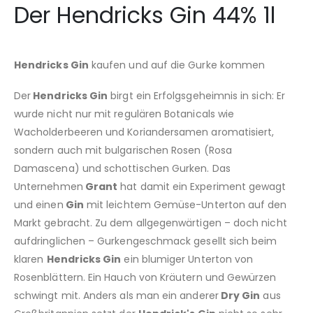
Der Hendricks Gin 44% 1l
Hendricks Gin
kaufen und auf die Gurke kommen
Der
Hendricks Gin
birgt ein Erfolgsgeheimnis in sich: Er
wurde nicht nur mit regulären Botanicals wie
Wacholderbeeren und Koriandersamen aromatisiert,
sondern auch mit bulgarischen Rosen (Rosa
Damascena) und schottischen Gurken. Das
Unternehmen
Grant
hat damit ein Experiment gewagt
und einen
Gin
mit leichtem Gemüse-Unterton auf den
Markt gebracht. Zu dem allgegenwärtigen – doch nicht
aufdringlichen – Gurkengeschmack gesellt sich beim
klaren
Hendricks Gin
ein blumiger Unterton von
Rosenblättern. Ein Hauch von Kräutern und Gewürzen
schwingt mit. Anders als man ein anderer
Dry Gin
aus