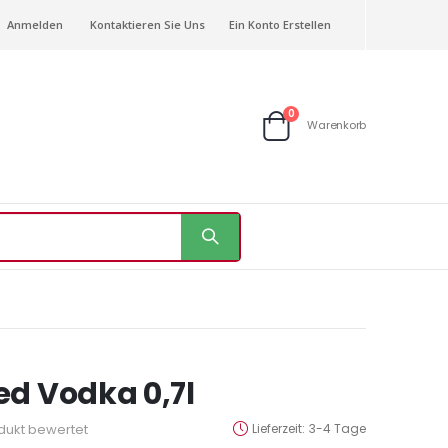
Anmelden
Kontaktieren Sie Uns
Ein Konto Erstellen
Artikel
0
Warenkorb
Warenkorb
ed Vodka 0,7l
odukt bewertet
Lieferzeit
3-4 Tage