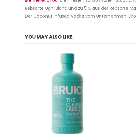
Brennerei Ciroc
, die in einer französischen Stadt u
Rebsorte Ugni Blanc und zu 5 % aus der Rebsorte M
Der Coconut Infused Vodka vom Unternehmen Ciroc
YOU MAY ALSO LIKE: