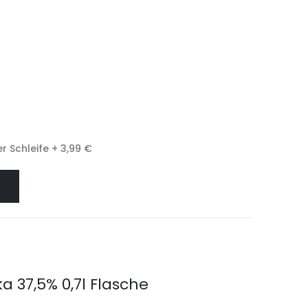
r Schleife
+
3,99 €
 37,5% 0,7l Flasche