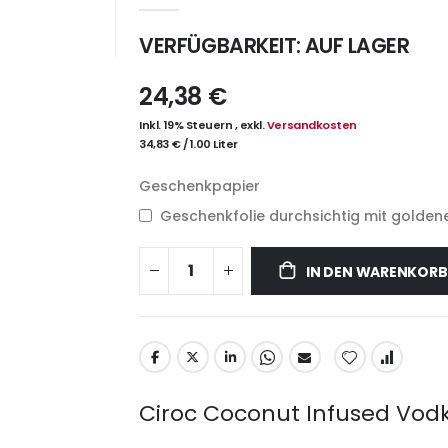
VERFÜGBARKEIT:
AUF LAGER
24,38 €
Inkl. 19% Steuern
,
exkl.
Versandkosten
34,83 €
/
1.00 Liter
Geschenkpapier
Geschenkfolie durchsichtig mit goldene
IN DEN WARENKORB
Ciroc Coconut Infused Vodka