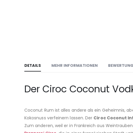
DETAILS
MEHR INFORMATIONEN
BEWERTUN
Der Ciroc Coconut Vodka
Coconut Rum ist alles andere als ein Geheimnis, a
Kokosnuss verfeinern lassen. Der
Ciroc Coconut I
Zum anderen, weil er in Frankreich aus Weintrauben h