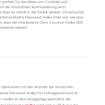
h perfekt für das Mixen von Cocktails und
e mit der innovativen Aromatisierung setzt
sst an Urlaub in der Karibik denken. Zitrusfrüchte
 schmackhafte Flavoured Vodka trinkt sich wie eine
r, dass der interessante Ciroc Coconut Vodka 2012
 verliehen bekam.
e Spirituosen mit den Aromen der exotischen
r erste Flavoured Vodka mit Kokosgeschmack ist.
-Vodka ist eine einzigartige Spezialität der