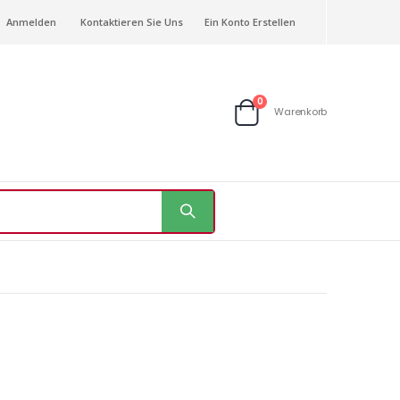
Anmelden
Kontaktieren Sie Uns
Ein Konto Erstellen
Artikel
0
Warenkorb
Warenkorb