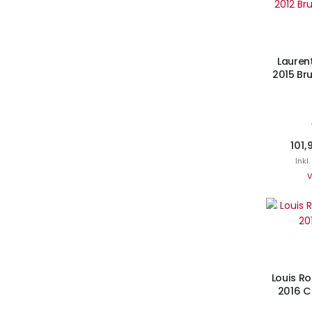
I
Laurent
2015 Br
101,
Inkl
V
I
Louis Ro
2016 C