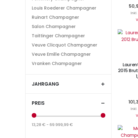
50,
Louis Roederer Champagner
Inkl
Ruinart Champagner
V
Salon Champagner
Taittinger Champagner
I
Veuve Clicquot Champagner
Veuve Emille Champagner
Vranken Champagner
Laurent
2015 Bru
JAHRGANG
101,
PREIS
Inkl
V
13,28 € - 69.999,99 €