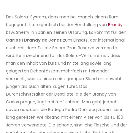
Das Solera-System, dem man bei manch einem Rum
begegnet, hat eigentlich bei der Herstellung von
Brandy
bzw. Sherry in Spanien seinen Ursprung. Es kommt für den
Carlos I Brandy de Jerez
zum Einsatz, der international
auch mit dem Zusatz Solera Gran Reserva vermarktet
wird. Kennzeichnend für das Solera-Verfahren ist, dass
man den Inhalt von kurz und mittellang sowie lang
gelagerten Eichenfässern mehrfach miteinander
vermählt, was zu einem einzigartigen Blend mit sowohl
jungen als auch alten Zügen führt. Das
Durchschnittsalter der Destillate, die den Brandy von
Carlos prägen, liegt bei fünf Jahren. Man geht jedoch
davon aus, dass die Bodega Pedro Domecq zudem sehr
lang gereiften Weinbrand mit einem Alter von bis zu 100
Jahren verwendete. Die schöne, sinnliche Flasche und der
verführerische, dunkelbraune bis rötliche Farbton des