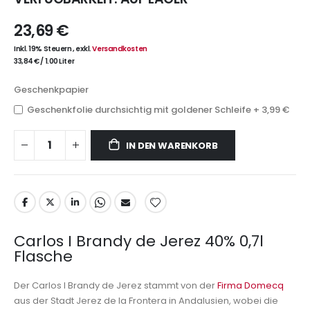
23,69 €
Inkl. 19% Steuern
,
exkl.
Versandkosten
33,84 €
/
1.00 Liter
Geschenkpapier
Geschenkfolie durchsichtig mit goldener Schleife
+
3,99 €
IN DEN WARENKORB
Carlos I Brandy de Jerez 40% 0,7l
Flasche
Der Carlos I Brandy de Jerez stammt von der
Firma Domecq
aus der Stadt Jerez de la Frontera in Andalusien, wobei die