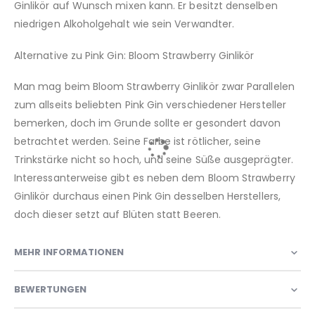
Ginlikör auf Wunsch mixen kann. Er besitzt denselben
niedrigen Alkoholgehalt wie sein Verwandter.
Alternative zu Pink Gin: Bloom Strawberry Ginlikör
Man mag beim Bloom Strawberry Ginlikör zwar Parallelen
zum allseits beliebten Pink Gin verschiedener Hersteller
bemerken, doch im Grunde sollte er gesondert davon
betrachtet werden. Seine Farbe ist rötlicher, seine
Trinkstärke nicht so hoch, und seine Süße ausgeprägter.
Interessanterweise gibt es neben dem Bloom Strawberry
Ginlikör durchaus einen Pink Gin desselben Herstellers,
doch dieser setzt auf Blüten statt Beeren.
MEHR INFORMATIONEN
BEWERTUNGEN