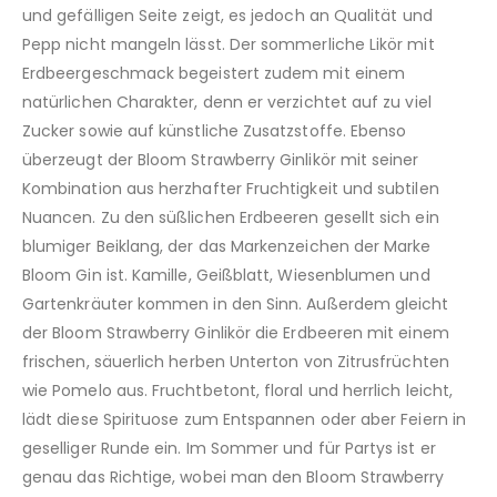
und gefälligen Seite zeigt, es jedoch an Qualität und
Pepp nicht mangeln lässt. Der sommerliche Likör mit
Erdbeergeschmack begeistert zudem mit einem
natürlichen Charakter, denn er verzichtet auf zu viel
Zucker sowie auf künstliche Zusatzstoffe. Ebenso
überzeugt der Bloom Strawberry Ginlikör mit seiner
Kombination aus herzhafter Fruchtigkeit und subtilen
Nuancen. Zu den süßlichen Erdbeeren gesellt sich ein
blumiger Beiklang, der das Markenzeichen der Marke
Bloom Gin ist. Kamille, Geißblatt, Wiesenblumen und
Gartenkräuter kommen in den Sinn. Außerdem gleicht
der Bloom Strawberry Ginlikör die Erdbeeren mit einem
frischen, säuerlich herben Unterton von Zitrusfrüchten
wie Pomelo aus. Fruchtbetont, floral und herrlich leicht,
lädt diese Spirituose zum Entspannen oder aber Feiern in
geselliger Runde ein. Im Sommer und für Partys ist er
genau das Richtige, wobei man den Bloom Strawberry