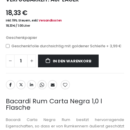
18,33 €
Inkl. 19% Steuern
,
exkl.
Versandkosten
18,33 €
/
1.00 Liter
Geschenkpapier
Geschenkfolie durchsichtig mit goldener Schleife
+
3,99 €
IN DEN WARENKORB
Bacardi Rum Carta Negra 1,0 l
Flasche
Bacardi Carta Negra Rum besitzt hervorragende
Eigenschaften, so dass er von Rumkennern äußerst geschätzt