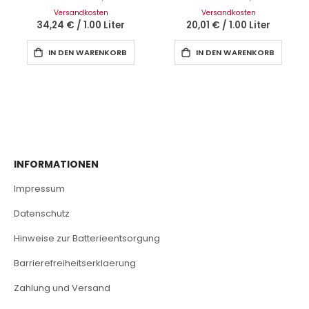
Versandkosten
Versandkosten
34,24 €
/
1.00 Liter
20,01 €
/
1.00 Liter
IN DEN WARENKORB
IN DEN WARENKORB
INFORMATIONEN
Impressum
Datenschutz
Hinweise zur Batterieentsorgung
Barrierefreiheitserklaerung
Zahlung und Versand