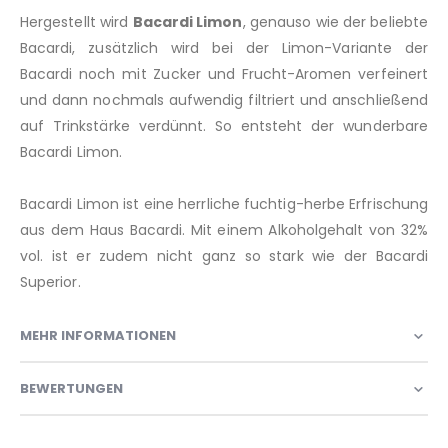
Hergestellt wird
Bacardi Limon
, genauso wie der beliebte
Bacardi, zusätzlich wird bei der Limon-Variante der
Bacardi noch mit Zucker und Frucht-Aromen verfeinert
und dann nochmals aufwendig filtriert und anschließend
auf Trinkstärke verdünnt. So entsteht der wunderbare
Bacardi Limon.
Bacardi Limon ist eine herrliche fuchtig-herbe Erfrischung
aus dem Haus Bacardi. Mit einem Alkoholgehalt von 32%
vol. ist er zudem nicht ganz so stark wie der Bacardi
Superior.
MEHR INFORMATIONEN
BEWERTUNGEN