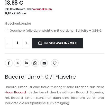
13,68 €
Inkl. 19% Steuern
,
exkl.
Versandkosten
19,54 €
/
1.00 Liter
Geschenkpapier
Geschenkfolie durchsichtig mit goldener Schleife
+
3,99 €
IN DEN WARENKORB
Bacardi Limon 0,7l Flasche
Bacardi Limon ist eine neue fruchtig frische Kreation aus dem
Haus Bacardi
. Jeder kennt den bewährten Bacardi Superior,
mit Bacardi Limon steht nun auch eine frischere verfeinerte
Variante dieser Spirituose zur Verfügung.