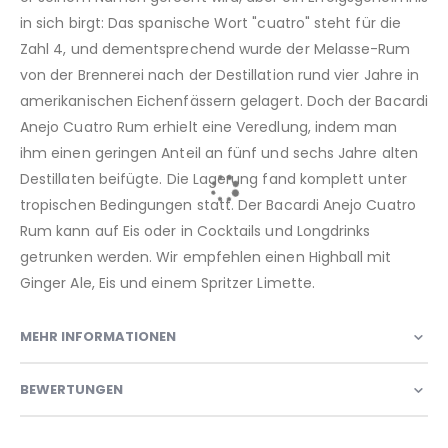
in sich birgt: Das spanische Wort "cuatro" steht für die
Zahl 4, und dementsprechend wurde der Melasse-Rum
von der Brennerei nach der Destillation rund vier Jahre in
amerikanischen Eichenfässern gelagert. Doch der Bacardi
Anejo Cuatro Rum erhielt eine Veredlung, indem man
ihm einen geringen Anteil an fünf und sechs Jahre alten
Destillaten beifügte. Die Lagerung fand komplett unter
tropischen Bedingungen statt. Der Bacardi Anejo Cuatro
Rum kann auf Eis oder in Cocktails und Longdrinks
getrunken werden. Wir empfehlen einen Highball mit
Ginger Ale, Eis und einem Spritzer Limette.
MEHR INFORMATIONEN
BEWERTUNGEN