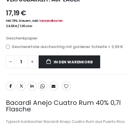
17,19 €
Inkl. 19% Steuern
,
exkl.
Versandkosten
24,56 €
/
1.00 Liter
Geschenkpapier
Geschenkfolie durchsichtig mit goldener Schleife
+
3,99 €
IN DEN WARENKORB
Bacardi Anejo Cuatro Rum 40% 0,7l
Flasche
Typisch karibischer Bacardi Anejo Cuatro Rum aus Puerto Rico