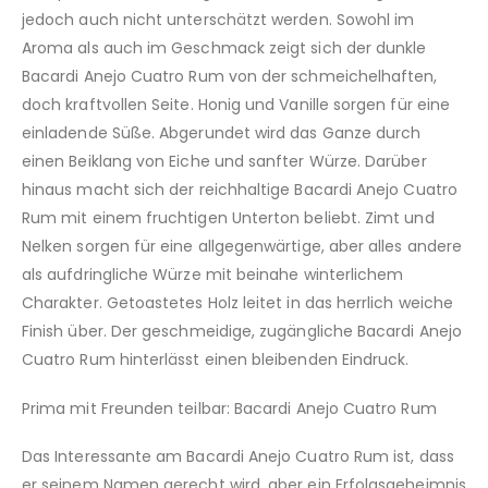
jedoch auch nicht unterschätzt werden. Sowohl im
Aroma als auch im Geschmack zeigt sich der dunkle
Bacardi Anejo Cuatro Rum von der schmeichelhaften,
doch kraftvollen Seite. Honig und Vanille sorgen für eine
einladende Süße. Abgerundet wird das Ganze durch
einen Beiklang von Eiche und sanfter Würze. Darüber
hinaus macht sich der reichhaltige Bacardi Anejo Cuatro
Rum mit einem fruchtigen Unterton beliebt. Zimt und
Nelken sorgen für eine allgegenwärtige, aber alles andere
als aufdringliche Würze mit beinahe winterlichem
Charakter. Getoastetes Holz leitet in das herrlich weiche
Finish über. Der geschmeidige, zugängliche Bacardi Anejo
Cuatro Rum hinterlässt einen bleibenden Eindruck.
Prima mit Freunden teilbar: Bacardi Anejo Cuatro Rum
Das Interessante am Bacardi Anejo Cuatro Rum ist, dass
er seinem Namen gerecht wird, aber ein Erfolgsgeheimnis