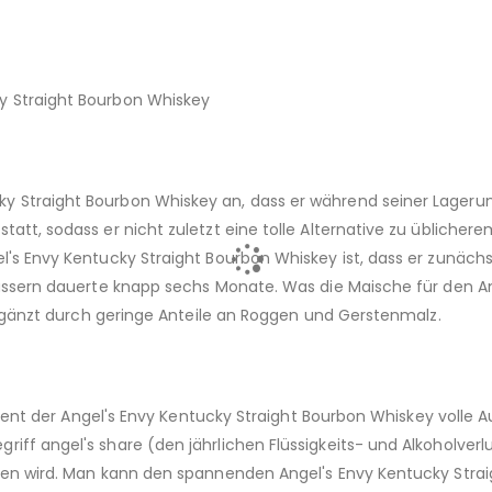
y Straight Bourbon Whiskey
y Straight Bourbon Whiskey an, dass er während seiner Lageru
tatt, sodass er nicht zuletzt eine tolle Alternative zu üblicher
's Envy Kentucky Straight Bourbon Whiskey ist, dass er zunächst
nfässern dauerte knapp sechs Monate. Was die Maische für den A
, ergänzt durch geringe Anteile an Roggen und Gerstenmalz.
rdient der Angel's Envy Kentucky Straight Bourbon Whiskey volle A
iff angel's share (den jährlichen Flüssigkeits- und Alkoholverl
ffen wird. Man kann den spannenden Angel's Envy Kentucky Stra