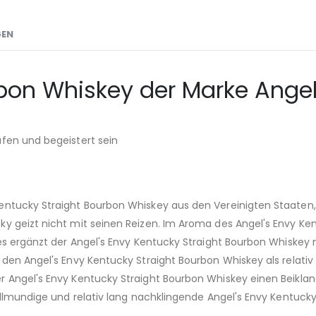
GEN
on Whiskey der Marke Angel's
fen und begeistert sein
entucky Straight Bourbon Whiskey aus den Vereinigten Staaten,
ky geizt nicht mit seinen Reizen. Im Aroma des Angel's Envy 
Dies ergänzt der Angel's Envy Kentucky Straight Bourbon Whisk
 den Angel's Envy Kentucky Straight Bourbon Whiskey als relat
 Angel's Envy Kentucky Straight Bourbon Whiskey einen Beiklan
ollmundige und relativ lang nachklingende Angel's Envy Kentuck