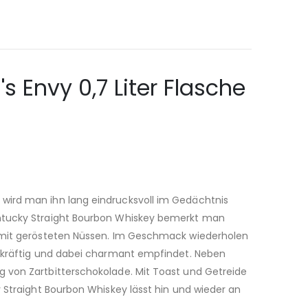
 Envy 0,7 Liter Flasche
 wird man ihn lang eindrucksvoll im Gedächtnis
Kentucky Straight Bourbon Whiskey bemerkt man
ey mit gerösteten Nüssen. Im Geschmack wiederholen
iv kräftig und dabei charmant empfindet. Neben
g von Zartbitterschokolade. Mit Toast und Getreide
y Straight Bourbon Whiskey lässt hin und wieder an