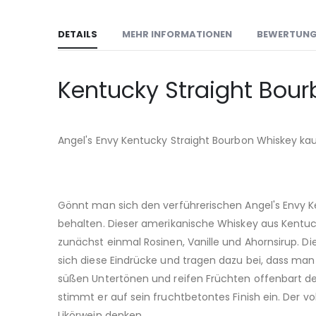
DETAILS
MEHR INFORMATIONEN
BEWERTUN
Kentucky Straight Bourb
Angel's Envy Kentucky Straight Bourbon Whiskey kau
Gönnt man sich den verführerischen Angel's Envy K
behalten. Dieser amerikanische Whiskey aus Kentuc
zunächst einmal Rosinen, Vanille und Ahornsirup. 
sich diese Eindrücke und tragen dazu bei, dass man
süßen Untertönen und reifen Früchten offenbart der
stimmt er auf sein fruchtbetontes Finish ein. Der v
Likörwein denken.