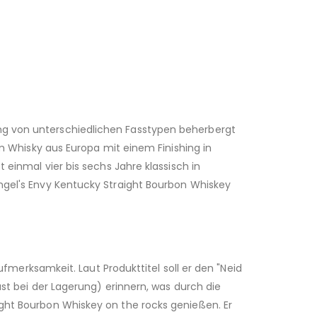
ng von unterschiedlichen Fasstypen beherbergt
em Whisky aus Europa mit einem Finishing in
 einmal vier bis sechs Jahre klassisch in
ngel's Envy Kentucky Straight Bourbon Whiskey
ufmerksamkeit. Laut Produkttitel soll er den "Neid
ust bei der Lagerung) erinnern, was durch die
ight Bourbon Whiskey on the rocks genießen. Er