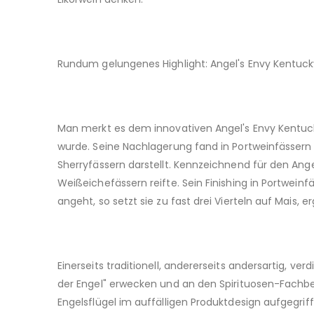
Rundum gelungenes Highlight: Angel's Envy Kentuck
Man merkt es dem innovativen Angel's Envy Kentuck
wurde. Seine Nachlagerung fand in Portweinfässern s
Sherryfässern darstellt. Kennzeichnend für den Angel
Weißeichefässern reifte. Sein Finishing in Portwei
angeht, so setzt sie zu fast drei Vierteln auf Mais
Einerseits traditionell, andererseits andersartig, ve
der Engel" erwecken und an den Spirituosen-Fachbegr
Engelsflügel im auffälligen Produktdesign aufgegri