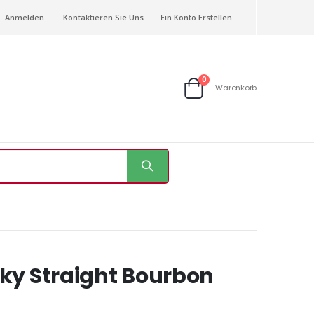
Anmelden
Kontaktieren Sie Uns
Ein Konto Erstellen
Artikel
0
Warenkorb
Warenkorb
ky Straight Bourbon