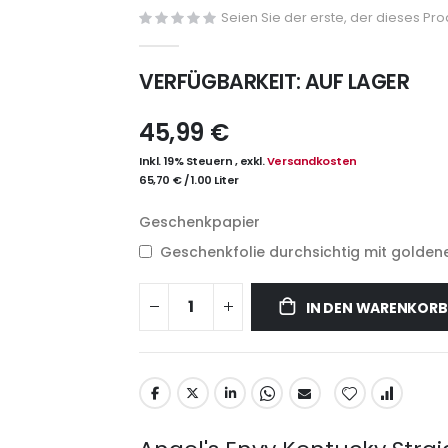
Seien Sie der erste, der dieses Pr
VERFÜGBARKEIT:
AUF LAGER
45,99 €
Inkl. 19% Steuern
,
exkl.
Versandkosten
65,70 €
/
1.00 Liter
Geschenkpapier
Geschenkfolie durchsichtig mit goldene
IN DEN WARENKORB