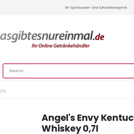
Ihr Spirituosen- Und Getränkeexperte
,7L
Angel's Envy Kentuc
Whiskey 0,7l