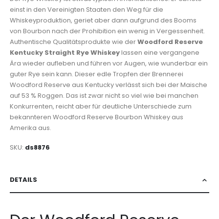
einst in den Vereinigten Staaten den Weg für die
Whiskeyproduktion, geriet aber dann aufgrund des Booms
von Bourbon nach der Prohibition ein wenig in Vergessenheit.
Authentische Qualitätsprodukte wie der
Woodford Reserve
Kentucky Straight Rye Whiskey
lassen eine vergangene
Ära wieder aufleben und führen vor Augen, wie wunderbar ein
guter Rye sein kann. Dieser edle Tropfen der Brennerei
Woodford Reserve aus Kentucky verlässt sich bei der Maische
auf 53 % Roggen. Das ist zwar nicht so viel wie bei manchen
Konkurrenten, reicht aber für deutliche Unterschiede zum
bekannteren Woodford Reserve Bourbon Whiskey aus
Amerika aus.
SKU
ds8876
DETAILS