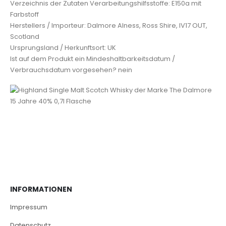
Verzeichnis der Zutaten Verarbeitungshilfsstoffe: E150a mit
Farbstoff
Herstellers / Importeur: Dalmore Alness, Ross Shire, IV17 OUT,
Scotland
Ursprungsland / Herkunftsort: UK
Ist auf dem Produkt ein Mindeshaltbarkeitsdatum /
Verbrauchsdatum vorgesehen? nein
INFORMATIONEN
Impressum
Datenschutz