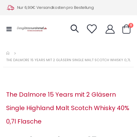
Nur 6,90€ Versandkosten pro Bestellung
Art
0
Navigation
Warenk
umschalten
THE DALMORE 15 YEARS MIT 2 GLÄSERN SINGLE MALT SCOTCH WHISKY 0,7L
The Dalmore 15 Years mit 2 Gläsern
Single Highland Malt Scotch Whisky 40%
0,7l Flasche