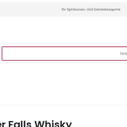
Ihr Spirituosen- Und Getränkeexperte
r Falls Whisky