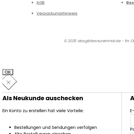
AGB
Bes
Verpackungshinweis
© 2025 dasgibtesnureinmal.de - Ihr Onl
OK
Als Neukunde auschecken
A
Ein Konto zu erstellen hat viele Vorteile:
E
Bestellungen und Sendungen verfolgen
P
Alte Bestellungen einsehen