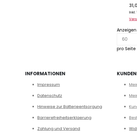
31,
Inkl
Ver
Anzeigen
pro Seite
INFORMATIONEN
KUNDEN
Impressum
Mei
Datenschutz
Mei
Hinweise zur Batterieentsorgung
Kun
Barrierefreiheitserklaerung
Bes
Zahlung und Versand
Wid