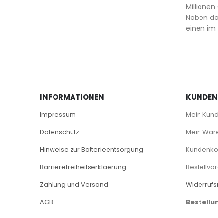
Millionen
Neben dem
einen im 
INFORMATIONEN
KUNDEN
Impressum
Mein Kun
Datenschutz
Mein War
Hinweise zur Batterieentsorgung
Kundenkon
Barrierefreiheitserklaerung
Bestellvo
Zahlung und Versand
Widerrufs
AGB
Bestellu