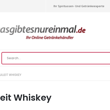
Ihr Spirituosen- Und Getränkeexperte
ULLEIT WHISKEY
leit Whiskey