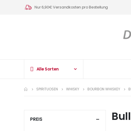
Nur 6,90€ Versandkosten pro Bestellung
Alle Sorten
SPIRITUOSEN
WHISKY
BOURBON WHISKEY
B
Bul
PREIS