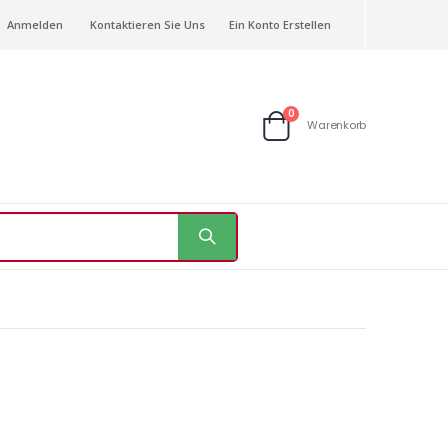
Anmelden
Kontaktieren Sie Uns
Ein Konto Erstellen
Artikel
0
Warenkorb
Warenkorb