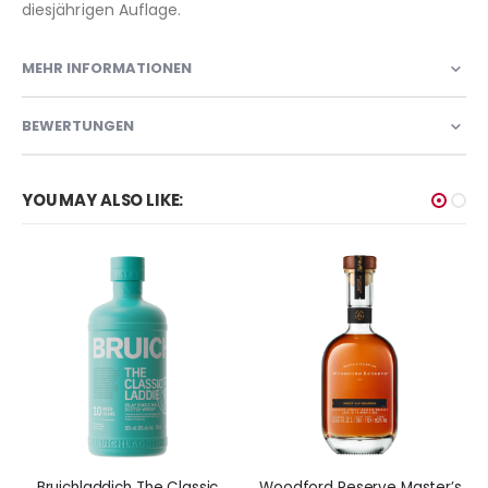
diesjährigen Auflage.
MEHR INFORMATIONEN
BEWERTUNGEN
YOU MAY ALSO LIKE:
Bruichladdich The Classic
Woodford Reserve Master’s