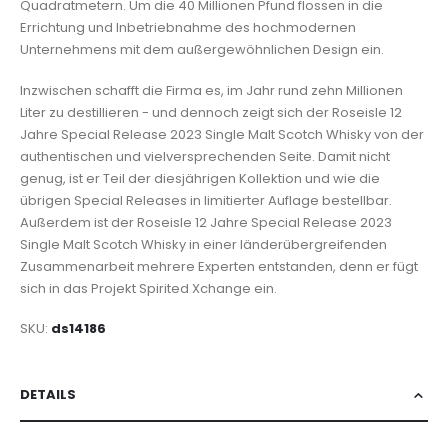
Quadratmetern. Um die 40 Millionen Pfund flossen in die
Errichtung und Inbetriebnahme des hochmodernen
Unternehmens mit dem außergewöhnlichen Design ein.
Inzwischen schafft die Firma es, im Jahr rund zehn Millionen
Liter zu destillieren - und dennoch zeigt sich der Roseisle 12
Jahre Special Release 2023 Single Malt Scotch Whisky von der
authentischen und vielversprechenden Seite. Damit nicht
genug, ist er Teil der diesjährigen Kollektion und wie die
übrigen Special Releases in limitierter Auflage bestellbar.
Außerdem ist der Roseisle 12 Jahre Special Release 2023
Single Malt Scotch Whisky in einer länderübergreifenden
Zusammenarbeit mehrere Experten entstanden, denn er fügt
sich in das Projekt Spirited Xchange ein.
SKU
ds14186
DETAILS