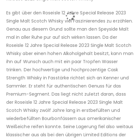
Es gibt über den Roseisle 12 Jahre Special Release 2023
Single Malt Scotch Whisky viel Faszinierendes zu erzählen.
Genau aus diesem Grund sollte man den Speyside Malt
mal in aller Ruhe pur auf sich wirken lassen. Da der
Roseisle 12 Jahre Special Release 2023 Single Malt Scotch
Whisky aber einen hohen Alkoholgehalt besitzt, kann man
ihn auf Wunsch auch mit ein paar Tropfen Wasser
trinken. Der hochwertige und hochprozentige Cask
Strength Whisky in Fasstärke richtet sich an Kenner und
Sammler. Er steht für authentischen Genuss für das
Premium-Segment. Das liegt nicht zuletzt daran, dass
der Roseisle 12 Jahre Special Release 2023 Single Malt
Scotch Whisky zwölf Jahre lang in erstbefüllten und
wiederbefüllten Bourbonfässern aus amerikanischer
Weißeiche reifen konnte. Seine Lagerung fiel also weitaus
klassischer aus als bei den übrigen Limited Editions der