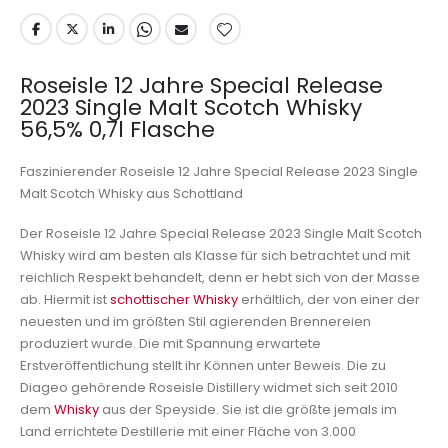
Roseisle 12 Jahre Special Release
2023 Single Malt Scotch Whisky
56,5% 0,7l Flasche
Faszinierender Roseisle 12 Jahre Special Release 2023 Single
Malt Scotch Whisky aus Schottland
Der Roseisle 12 Jahre Special Release 2023 Single Malt Scotch
Whisky wird am besten als Klasse für sich betrachtet und mit
reichlich Respekt behandelt, denn er hebt sich von der Masse
ab. Hiermit ist
schottischer Whisky
erhältlich, der von einer der
neuesten und im größten Stil agierenden Brennereien
produziert wurde. Die mit Spannung erwartete
Erstveröffentlichung stellt ihr Können unter Beweis. Die zu
Diageo gehörende Roseisle Distillery widmet sich seit 2010
dem
Whisky
aus der Speyside. Sie ist die größte jemals im
Land errichtete Destillerie mit einer Fläche von 3.000