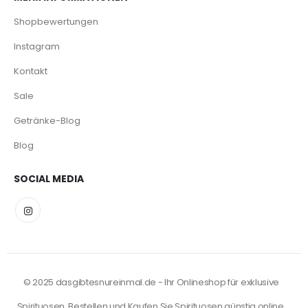
Shopbewertungen
Instagram
Kontakt
Sale
Getränke-Blog
Blog
SOCIAL MEDIA
© 2025 dasgibtesnureinmal.de - Ihr Onlineshop für exklusive
Spirituosen. Bestellen und Kaufen Sie Spirituosen günstig online.