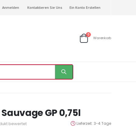
Anmelden
Kontaktieren Sie Uns
Ein Konto Erstellen
Artikel
0
Warenkorb
Warenkorb
é Sauvage GP 0,75l
odukt bewertet
Lieferzeit
3-4 Tage