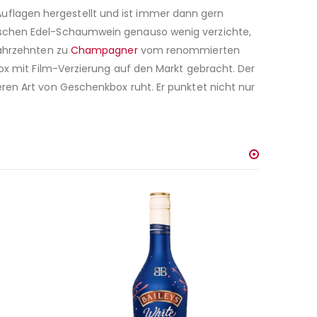
flagen hergestellt und ist immer dann gern
sischen Edel-Schaumwein genauso wenig verzichte,
Jahrzehnten zu
Champagner
vom renommierten
ox mit Film-Verzierung auf den Markt gebracht. Der
ren Art von Geschenkbox ruht. Er punktet nicht nur