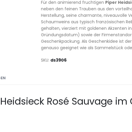
Für den animierend fruchtigen
Piper Heid
neben den feinen Trauben aus den vorteilh
Herstellung, seine charmante, niveauvolle
Schaumweins aus typisch französischen Rebs
gehalten, vierziert mit goldenen Akzenten i
Gründungsdatum) sowie der Firmenstandort
Geschenkpackung. Als Geschenkidee ist der
genauso geeignet wie als Sammelstück oder 
SKU
ds3906
GEN
Heidsieck Rosé Sauvage im 