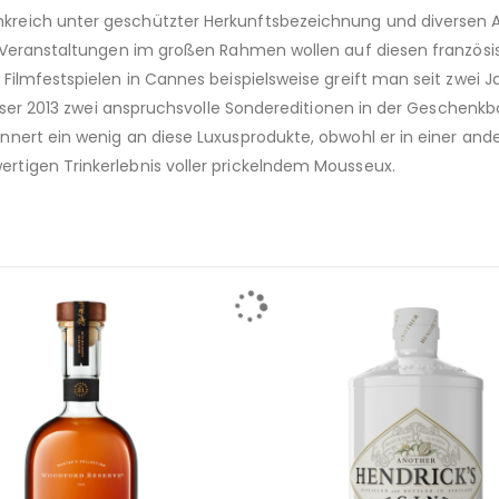
reich unter geschützter Herkunftsbezeichnung und diversen Au
he Veranstaltungen im großen Rahmen wollen auf diesen franzö
Filmfestspielen in Cannes beispielsweise greift man seit zwei 
eser 2013 zwei anspruchsvolle Sondereditionen in der Geschenkb
nert ein wenig an diese Luxusprodukte, obwohl er in einer ande
tigen Trinkerlebnis voller prickelndem Mousseux.