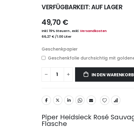
VERFÜGBARKEIT:
AUF LAGER
49,70 €
Inkl. 19% Steuern
,
exkl.
Versandkosten
66,27 €
/
1.00 Liter
Geschenkpapier
Geschenkfolie durchsichtig mit goldene
IN DEN WARENKORB
Piper Heidsieck Rosé Sauv
Flasche