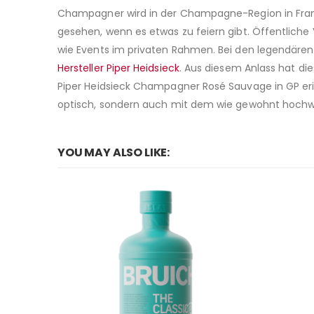
Champagner wird in der Champagne-Region in Frank
gesehen, wenn es etwas zu feiern gibt. Öffentlic
wie Events im privaten Rahmen. Bei den legendären 
Hersteller Piper Heidsieck
. Aus diesem Anlass hat di
Piper Heidsieck Champagner Rosé Sauvage in GP erin
optisch, sondern auch mit dem wie gewohnt hochwer
YOU MAY ALSO LIKE: