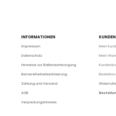
INFORMATIONEN
KUNDEN
Impressum
Mein Kun
Datenschutz
Mein War
Hinweise zur Batterieentsorgung
Kundenkon
Barrierefreiheitserklaerung
Bestellvo
Zahlung und Versand
Widerrufs
AGB
Bestellu
Verpackungshinweis