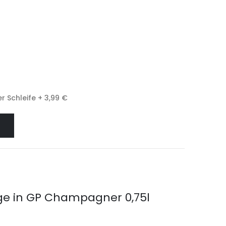
r Schleife
+
3,99 €
age in GP Champagner 0,75l