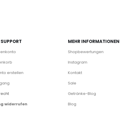
 SUPPORT
MEHR INFORMATIONEN
denkonto
Shopbewertungen
enkorb
Instagram
to erstellen
Kontakt
rgang
Sale
recht
Getränke-Blog
ng widerrufen
Blog