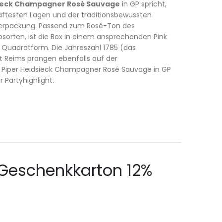
sieck Champagner Rosé Sauvage
in GP spricht,
aftesten Lagen und der traditionsbewussten
 Verpackung. Passend zum Rosé-Ton des
orten, ist die Box in einem ansprechenden Pink
n Quadratform. Die Jahreszahl 1785 (das
 Reims prangen ebenfalls auf der
 Piper Heidsieck Champagner Rosé Sauvage in GP
Partyhighlight.
Geschenkkarton 12%