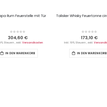
pa Rum Feuerstelle mit Tür
Talisker Whisky Feuertonne ci
Rating:
Rating:
0%
0%
304,60 €
173,10 €
 19% Steuern
,
exkl.
Versandkosten
Inkl. 19% Steuern
,
exkl.
Versandk
IN DEN WARENKORB
IN DEN WARENKORB