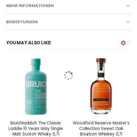
MEHR INFORMATIONEN
BEWERTUNGEN
YOU MAY ALSO LIKE:
Bruichladdich The Classic
Woodford Reserve Master’s
Laddie 10 Years Islay Single
Collection Sweet Oak
Malt Scotch Whisky 0,7l
Bourbon Whiskey 0,7l