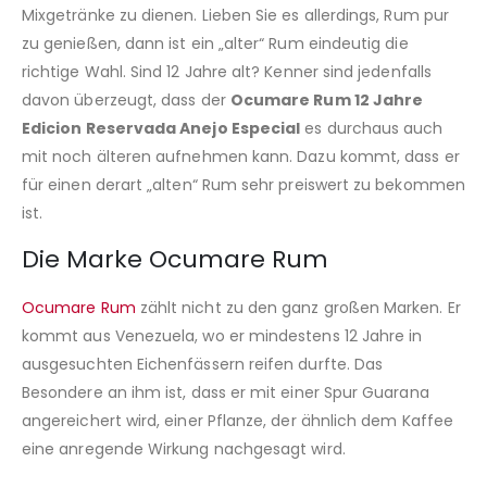
Mixgetränke zu dienen. Lieben Sie es allerdings, Rum pur
zu genießen, dann ist ein „alter“ Rum eindeutig die
richtige Wahl. Sind 12 Jahre alt? Kenner sind jedenfalls
davon überzeugt, dass der
Ocumare Rum 12 Jahre
Edicion Reservada Anejo Especial
es durchaus auch
mit noch älteren aufnehmen kann. Dazu kommt, dass er
für einen derart „alten“ Rum sehr preiswert zu bekommen
ist.
Die Marke Ocumare Rum
Ocumare Rum
zählt nicht zu den ganz großen Marken. Er
kommt aus Venezuela, wo er mindestens 12 Jahre in
ausgesuchten Eichenfässern reifen durfte. Das
Besondere an ihm ist, dass er mit einer Spur Guarana
angereichert wird, einer Pflanze, der ähnlich dem Kaffee
eine anregende Wirkung nachgesagt wird.