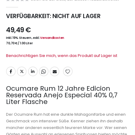
VERFÜGBARKEIT:
NICHT AUF LAGER
49,49 €
Inkl. 19% Steuern
,
exkl.
Versandkosten
70,70 €
/
1.00 Liter
Benachrichtigen Sie mich, wenn das Produkt auf Lager ist
Ocumare Rum 12 Jahre Edicion
Reservada Anejo Especial 40% 0,7
Liter Flasche
Der Ocumare Rum hat eine dunkle Mahagonifarbe und einen
Geschmack von intensiver Süße. Kenner ziehen ihn deshalb
mancher anderen wesentlich teureren Marke vor. Wer seinen
Gästen eine Auswahl an erlesenen Spirituosen bieten möchte,