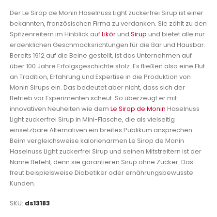
Der Le Sirop de Monin Haselnuss Light zuckerfrei Sirup ist einer
bekannten, französischen Firma zu verdanken. Sie zählt zu den
Spitzenreitern im Hinblick auf
Likör
und
Sirup
und bietet alle nur
erdenklichen Geschmacksrichtungen für die Bar und Hausbar.
Bereits 1912 auf die Beine gestellt, ist das Unternehmen auf
über 100 Jahre Erfolgsgeschichte stolz. Es fließen also eine Flut
an Tradition, Erfahrung und Expertise in die Produktion von
Monin Sirups ein. Das bedeutet aber nicht, dass sich der
Betrieb vor Experimenten scheut. So überzeugt er mit
innovativen Neuheiten wie dem
Le Sirop de Monin
Haselnuss
Light zuckerfrei Sirup in Mini-Flasche, die als vielseitig
einsetzbare Alternativen ein breites Publikum ansprechen.
Beim vergleichsweise kalorienarmen Le Sirop de Monin
Haselnuss Light zuckerfrei Sirup und seinen Mitstreitern ist der
Name Befehl, denn sie garantieren Sirup ohne Zucker. Das
freut beispielsweise Diabetiker oder ernährungsbewusste
Kunden.
SKU
ds13183