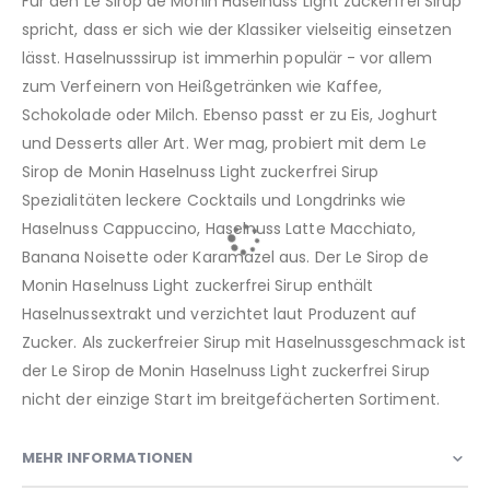
Für den Le Sirop de Monin Haselnuss Light zuckerfrei Sirup
spricht, dass er sich wie der Klassiker vielseitig einsetzen
lässt. Haselnusssirup ist immerhin populär - vor allem
zum Verfeinern von Heißgetränken wie Kaffee,
Schokolade oder Milch. Ebenso passt er zu Eis, Joghurt
und Desserts aller Art. Wer mag, probiert mit dem Le
Sirop de Monin Haselnuss Light zuckerfrei Sirup
Spezialitäten leckere Cocktails und Longdrinks wie
Haselnuss Cappuccino, Haselnuss Latte Macchiato,
Banana Noisette oder Karamazel aus. Der Le Sirop de
Monin Haselnuss Light zuckerfrei Sirup enthält
Haselnussextrakt und verzichtet laut Produzent auf
Zucker. Als zuckerfreier Sirup mit Haselnussgeschmack ist
der Le Sirop de Monin Haselnuss Light zuckerfrei Sirup
nicht der einzige Start im breitgefächerten Sortiment.
MEHR INFORMATIONEN