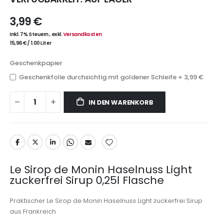
3,99 €
Inkl. 7% Steuern
,
exkl.
Versandkosten
15,96 €
/
1.00 Liter
Geschenkpapier
Geschenkfolie durchsichtig mit goldener Schleife
+
3,99 €
IN DEN WARENKORB
Le Sirop de Monin Haselnuss Light
zuckerfrei Sirup 0,25l Flasche
Praktischer Le Sirop de Monin Haselnuss Light zuckerfrei Sirup
aus Frankreich