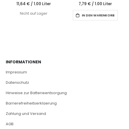
11,64 €
/
1.00 Liter
7,79 €
/
1.00 Liter
Nicht auf Lager
IN DEN WARENKORB
INFORMATIONEN
Impressum
Datenschutz
Hinweise zur Batterieentsorgung
Barrierefreiheitserklaerung
Zahlung und Versand
AGB