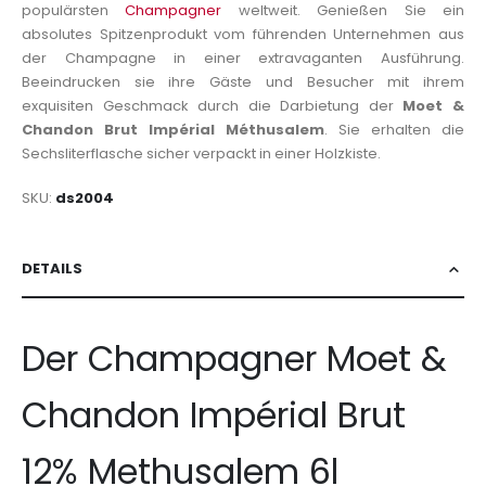
populärsten
Champagner
weltweit. Genießen Sie ein
absolutes Spitzenprodukt vom führenden Unternehmen aus
der Champagne in einer extravaganten Ausführung.
Beeindrucken sie ihre Gäste und Besucher mit ihrem
exquisiten Geschmack durch die Darbietung der
Moet &
Chandon Brut Impérial Méthusalem
. Sie erhalten die
Sechsliterflasche sicher verpackt in einer Holzkiste.
SKU
ds2004
DETAILS
Der Champagner Moet &
Chandon Impérial Brut
12% Methusalem 6l