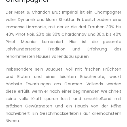
Der Moet & Chandon Brut Impérial ist ein Champagner
voller Dynamik und klarer Struktur. Er besitzt zudem eine
immense Harmonie, mit der er die drei Trauben 30% bis
40% Pinot Noir, 20% bis 30% Chardonnay und 30% bis 40%
Pinot Meunier kombiniert. Hier ist die gesamte
Jahrhundertealte Tradition und Erfahrung des
renommierten Hauses vollends zu spüren.
Insbesondere sein Bouquet, voll mit frischen Früchten
und Blüten und einer leichten Briochenote, weckt
höchste Erwartungen am Gaumen. Vollends werden
diese erfüllt, wenn er nach einer beginnenden Weichheit
seine volle Kraft spüren lässt und anschließend mit
präzisen Gewürznoten und ein Hauch von der Nähe
nachvibriert. Ein Geschmackserlebnis auf allerhöchstem
Niveau.