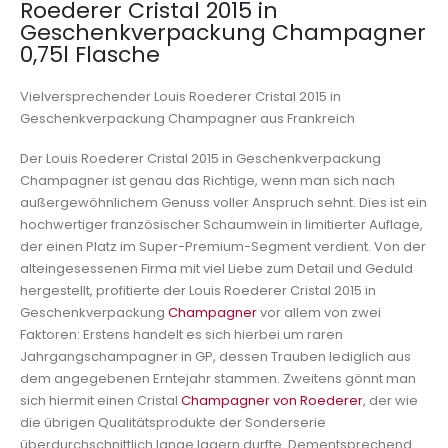
Roederer Cristal 2015 in
Geschenkverpackung Champagner
0,75l Flasche
Vielversprechender Louis Roederer Cristal 2015 in
Geschenkverpackung Champagner aus Frankreich
Der Louis Roederer Cristal 2015 in Geschenkverpackung
Champagner ist genau das Richtige, wenn man sich nach
außergewöhnlichem Genuss voller Anspruch sehnt. Dies ist ein
hochwertiger französischer Schaumwein in limitierter Auflage,
der einen Platz im Super-Premium-Segment verdient. Von der
alteingesessenen Firma mit viel Liebe zum Detail und Geduld
hergestellt, profitierte der Louis Roederer Cristal 2015 in
Geschenkverpackung
Champagner
vor allem von zwei
Faktoren: Erstens handelt es sich hierbei um raren
Jahrgangschampagner in GP, dessen Trauben lediglich aus
dem angegebenen Erntejahr stammen. Zweitens gönnt man
sich hiermit einen Cristal
Champagner von Roederer
, der wie
die übrigen Qualitätsprodukte der Sonderserie
überdurchschnittlich lange lagern durfte. Dementsprechend