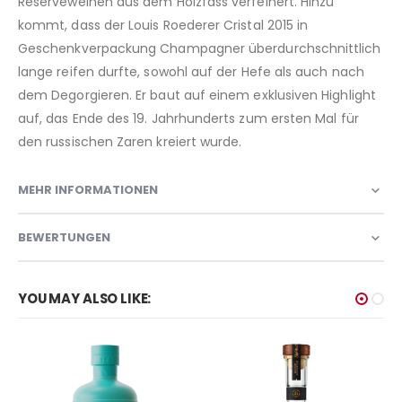
Reserveweinen aus dem Holzfass verfeinert. Hinzu
kommt, dass der Louis Roederer Cristal 2015 in
Geschenkverpackung Champagner überdurchschnittlich
lange reifen durfte, sowohl auf der Hefe als auch nach
dem Degorgieren. Er baut auf einem exklusiven Highlight
auf, das Ende des 19. Jahrhunderts zum ersten Mal für
den russischen Zaren kreiert wurde.
MEHR INFORMATIONEN
BEWERTUNGEN
YOU MAY ALSO LIKE: