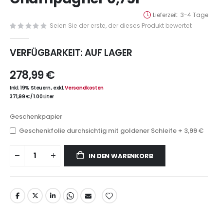
Lieferzeit
3-4 Tage
Seien Sie der erste, der dieses Produkt bewertet
VERFÜGBARKEIT:
AUF LAGER
278,99 €
Inkl. 19% Steuern
,
exkl.
Versandkosten
371,99 €
/
1.00 Liter
Geschenkpapier
Geschenkfolie durchsichtig mit goldener Schleife
+
3,99 €
IN DEN WARENKORB