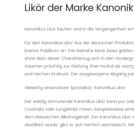
Likör der Marke Kanonik
Kanonikus Likör kaufen und in die Vergangenheit en
Für den Kanonikus Likör aus der deutschen Produktio
breites Publikum an. Der beinahe klare, blass golde
ohne dass dieser Charakterzug sich in den Vorderg
Gaumen prächtig zur Geltung. Eher herbal als würzig
und reichen Eindruck. Der ausgewogene Abgang passt
Vielseitig einsetzbare Spezialität: Kanonikus Likör
Der waldig anmutende Kanonikus Likör kann pur oder
Cocktails oder Longdrinks mixen, beispielsweise eine
dem klassischen Alkoholgehalt. Der Kanonikus Likör 
destilliert wurde, gibt er sich herrlich aromatisch.