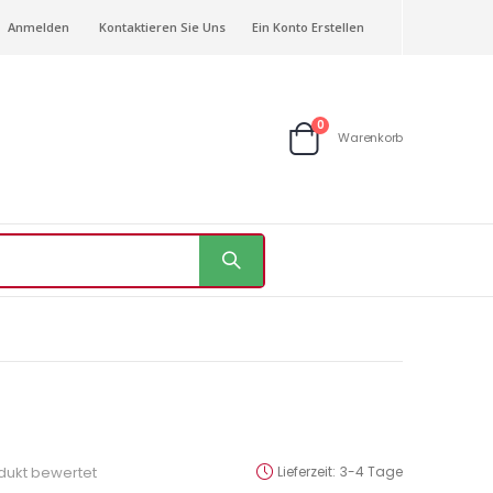
Anmelden
Kontaktieren Sie Uns
Ein Konto Erstellen
Artikel
0
Warenkorb
Warenkorb
odukt bewertet
Lieferzeit
3-4 Tage