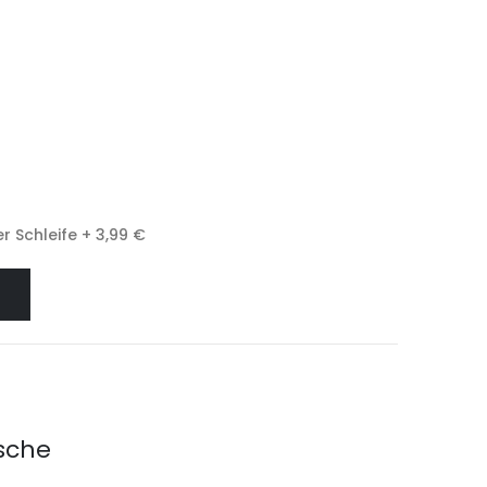
r Schleife
+
3,99 €
asche