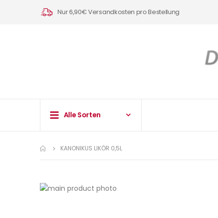
Nur 6,90€ Versandkosten pro Bestellung
Alle Sorten
KANONIKUS LIKÖR 0,5L
Zum
Ende
Zum
der
Anfang