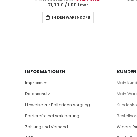
21,00 €
/
1.00 Liter
IN DEN WARENKORB
INFORMATIONEN
KUNDEN
Impressum
Mein Kun
Datenschutz
Mein War
Hinweise zur Batterieentsorgung
Kundenkon
Barrierefreiheitserklaerung
Bestellvo
Zahlung und Versand
Widerrufs