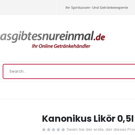
Ihr Spirituosen- Und Getränkeexperte
Kanonikus Likör 0,5l
Seien Sie der erste, der dieses Pr