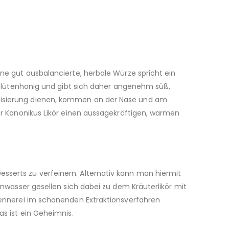
ine gut ausbalancierte, herbale Würze spricht ein
denblütenhonig und gibt sich daher angenehm süß,
matisierung dienen, kommen an der Nase und am
der Kanonikus Likör einen aussagekräftigen, warmen
esserts zu verfeinern. Alternativ kann man hiermit
senwasser gesellen sich dabei zu dem Kräuterlikör mit
Brennerei im schonenden Extraktionsverfahren
as ist ein Geheimnis.