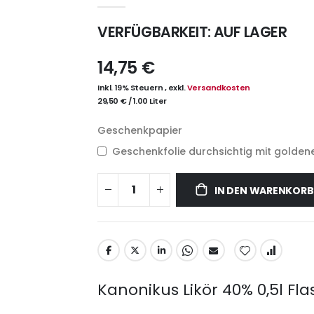
VERFÜGBARKEIT:
AUF LAGER
14,75 €
Inkl. 19% Steuern
,
exkl.
Versandkosten
29,50 €
/
1.00 Liter
Geschenkpapier
Geschenkfolie durchsichtig mit goldene
IN DEN WARENKORB
Kanonikus Likör 40% 0,5l Fl