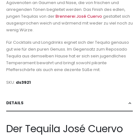
Agavenoten an Gaumen und Nase, die von frischen und
anregenden Tönen begleitet werden. Das Finish des edlen,
jungen Tequilas von der
Brennerei José Cuervo
gestaltet sich
ausgesprochen weich und wärmend mit weder zu viel noch zu
wenig Würze.
Für Cocktails und Longdrinks eignet sich der Tequila genauso
gut wie für den puren Genuss. Im Gegensatz zum Reposado
Tequila aus demselben Hause hat er sich sein jugendliches
Temperament bewahrt und bringt sowohl pikante
Pfefferschärfe als auch eine dezente Süße mit.
SKU
ds3921
DETAILS
Der Tequila José Cuervo