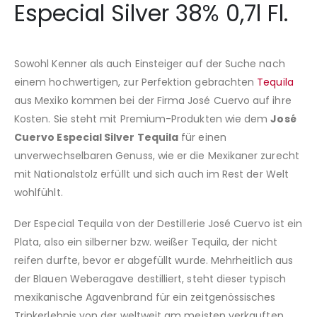
Especial Silver 38% 0,7l Fl.
Sowohl Kenner als auch Einsteiger auf der Suche nach
einem hochwertigen, zur Perfektion gebrachten
Tequila
aus Mexiko kommen bei der Firma José Cuervo auf ihre
Kosten. Sie steht mit Premium-Produkten wie dem
José
Cuervo Especial Silver Tequila
für einen
unverwechselbaren Genuss, wie er die Mexikaner zurecht
mit Nationalstolz erfüllt und sich auch im Rest der Welt
wohlfühlt.
Der Especial Tequila von der Destillerie José Cuervo ist ein
Plata, also ein silberner bzw. weißer Tequila, der nicht
reifen durfte, bevor er abgefüllt wurde. Mehrheitlich aus
der Blauen Weberagave destilliert, steht dieser typisch
mexikanische Agavenbrand für ein zeitgenössisches
Trinkerlebnis von der weltweit am meisten verkauften