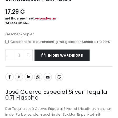
17,29 €
Inkl. 19% Steuern
,
exkl.
Versandkosten
24,70 €
/
1.00 Liter
Geschenkpapier
Geschenkfolie durchsichtig mit goldener Schleife
+
3,99 €
IN DEN WARENKORB
José Cuervo Especial Silver Tequila
0,7l Flasche
Der Tequila José Cuervo Especial Silver ist kristallklar, nicht nur
in der Farbe, sondern auch in der Struktur. Er punktet mit