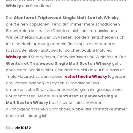
Whisky
aus Schottland
Der
Glenturret Triplewood Single Malt Scotch Whisky
greift einen populären Trend auf: Immer mehr schottischen
Brennereien lassen ihre Destillate nicht nur im klassischen
Weißeichefass aus den USA reifen, sondern entscheiden sich
für eine Nachlagerung oder ein Finishing in einer anderen
Fassart. Beliebte Fasstypen für solchen Double Matured
Whisky
sind Sherryfässer, Portweinfässer und Weinfässer. Der
Glenturret Triplewood Single Malt Scotch Whisky
geht
noch einen Schritt weiter. Sein Name weist darauf hin, dass er
Triple Matured ist, denn dieser
schottische Whisky
lagerte in
drei verschiedenen Fasstypen. Europäische und
amerikanische Sherryfässer beherbergten ihn genauso wie
Bourbonfässer. Der neue
Glenturret Triplewood Single
Malt Scotch Whisky
besitzt einen leicht höheren
Alkoholgehalt als sein Vorgänger, wobei die Trinkstärke immer
noch recht niedrig ist.
SKU
ds10182