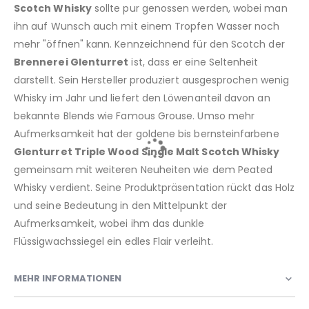
Scotch Whisky
sollte pur genossen werden, wobei man
ihn auf Wunsch auch mit einem Tropfen Wasser noch
mehr "öffnen" kann. Kennzeichnend für den Scotch der
Brennerei Glenturret
ist, dass er eine Seltenheit
darstellt. Sein Hersteller produziert ausgesprochen wenig
Whisky im Jahr und liefert den Löwenanteil davon an
bekannte Blends wie Famous Grouse. Umso mehr
Aufmerksamkeit hat der goldene bis bernsteinfarbene
Glenturret Triple Wood Single Malt Scotch Whisky
gemeinsam mit weiteren Neuheiten wie dem Peated
Whisky verdient. Seine Produktpräsentation rückt das Holz
und seine Bedeutung in den Mittelpunkt der
Aufmerksamkeit, wobei ihm das dunkle
Flüssigwachssiegel ein edles Flair verleiht.
MEHR INFORMATIONEN