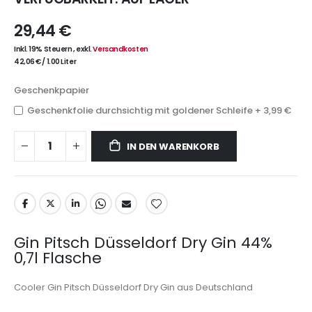
29,44 €
Inkl. 19% Steuern
,
exkl.
Versandkosten
42,06 €
/
1.00 Liter
Geschenkpapier
Geschenkfolie durchsichtig mit goldener Schleife
+
3,99 €
IN DEN WARENKORB
Gin Pitsch Düsseldorf Dry Gin 44%
0,7l Flasche
Cooler Gin Pitsch Düsseldorf Dry Gin aus Deutschland