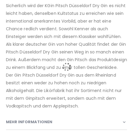
Sicherlich wird der KGin Pitsch Düsseldorf Dry Gin es nicht
leicht haben, denselben Kultstatus zu erreichen wie sein
international anerkanntes Vorbild, aber er hat eine
Chance redlich verdient. Sowohl Kenner als auch
Einsteiger werden sich mit diesem Klassiker wohlfühlen.
Als klarer deutscher Gin von hoher Qualität findet der Gin
Pitsch Düsseldorf Dry Gin seinen Weg in so manch einen
Drink. Außerdem macht den Gin Pitsch das Produktdesign
zu einem Blickfang und zu einer tollen Geschenkidee.
Der Gin Pitsch Düsseldorf Dry Gin aus dem Rheinland
besitzt einen weder zu hohen noch zu niedrigen
Alkoholgehalt. Die Likörfabrik hat ihr Sortiment nicht nur
mit dem Ginpitsch erweitert, sondern auch mit dem
Vodkapitsch und dem Applepitsch.
MEHR INFORMATIONEN