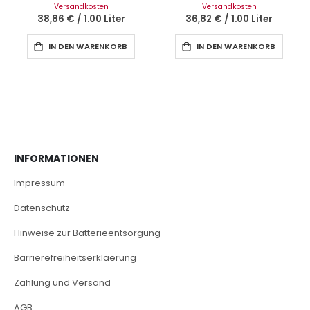
Versandkosten
Versandkosten
38,86 €
/
1.00 Liter
36,82 €
/
1.00 Liter
IN DEN WARENKORB
IN DEN WARENKORB
INFORMATIONEN
Impressum
Datenschutz
Hinweise zur Batterieentsorgung
Barrierefreiheitserklaerung
Zahlung und Versand
AGB