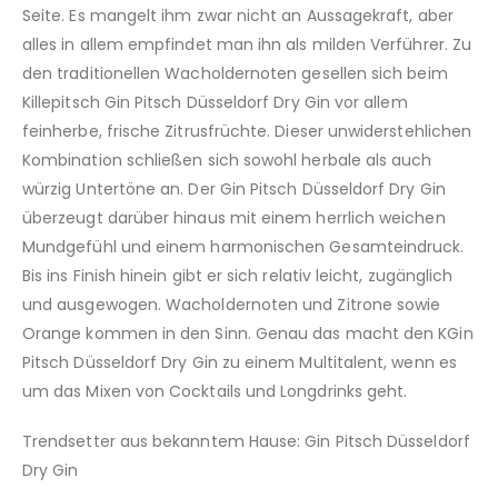
Seite. Es mangelt ihm zwar nicht an Aussagekraft, aber
alles in allem empfindet man ihn als milden Verführer. Zu
den traditionellen Wacholdernoten gesellen sich beim
Killepitsch Gin Pitsch Düsseldorf Dry Gin vor allem
feinherbe, frische Zitrusfrüchte. Dieser unwiderstehlichen
Kombination schließen sich sowohl herbale als auch
würzig Untertöne an. Der Gin Pitsch Düsseldorf Dry Gin
überzeugt darüber hinaus mit einem herrlich weichen
Mundgefühl und einem harmonischen Gesamteindruck.
Bis ins Finish hinein gibt er sich relativ leicht, zugänglich
und ausgewogen. Wacholdernoten und Zitrone sowie
Orange kommen in den Sinn. Genau das macht den KGin
Pitsch Düsseldorf Dry Gin zu einem Multitalent, wenn es
um das Mixen von Cocktails und Longdrinks geht.
Trendsetter aus bekanntem Hause: Gin Pitsch Düsseldorf
Dry Gin