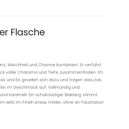
er Flasche
ganz, Weichheit und Charme kombiniert. Er verführt
uck voller Charisma und Tiefe zusammenfinden. Im
o und Eis gesellen sich dazu und tragen dazu bei,
ndrücke im Geschmack auf. Vollmundig und
nd Karamell. Ein schokoladiger Beiklang stimmt
 wirkt im Finish etwas milder, ohne an Faszination