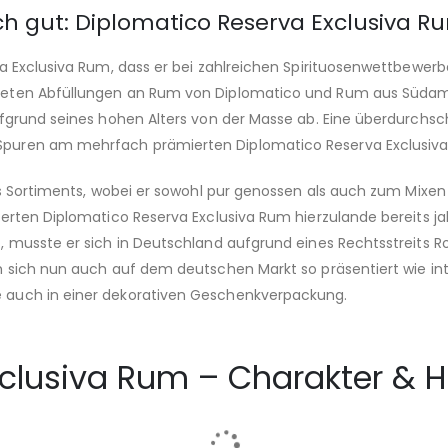
ch gut: Diplomatico Reserva Exclusiva R
va Exclusiva Rum, dass er bei zahlreichen Spirituosenwettbewer
eten Abfüllungen an Rum von Diplomatico und Rum aus Südamer
fgrund seines hohen Alters von der Masse ab. Eine überdurchschn
puren am mehrfach prämierten Diplomatico Reserva Exclusiva 
es Sortiments, wobei er sowohl pur genossen als auch zum Mixe
ierten Diplomatico Reserva Exclusiva Rum hierzulande bereits
, musste er sich in Deutschland aufgrund eines Rechtsstreits 
sich nun auch auf dem deutschen Markt so präsentiert wie intern
 auch in einer dekorativen Geschenkverpackung.
clusiva Rum – Charakter & H