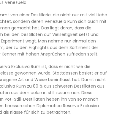
aus Venezuela
 von einer Destillerie, die nicht nur mit viel Liebe
achtet, sondern deren Venezuela Rum sich auch mit
amen gemacht hat. Das liegt daran, dass die
 bei den Destillaten auf Vielseitigkeit setzt und
e Experiment wagt. Man nehme nur einmal den
um, der zu den Highlights aus dem Sortiment der
r Kenner mit hohen Ansprüchen zufrieden stellt.
va Exclusiva Rum ist, dass er nicht wie die
elasse gewonnen wurde. Stattdessen basiert er auf
reigene Art und Weise beeinflusst hat. Damit nicht
Exclusiva Rum zu 80 % aus schweren Destillaten aus
illaten aus dem column still zusammen. Diese
an Pot-Still-Destillaten heben ihn von so manch
n finessereichen Diplomatico Reserva Exclusiva
als Klasse für sich zu betrachten.