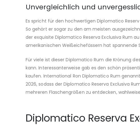
Unvergleichlich und unvergessli
Es spricht für den hochwertigen Diplomatico Reser
So gehört er sogar zu den am meisten ausgezeichn
der exquisite Diplomatico Reserva Exclusiva Rum au
amerikanischen Weißeichefässern hat spannende S
Für viele ist dieser Diplomatico Rum die Krönung d
kann. Interessanterweise gab es den schön präsent
kaufen. International Ron Diplomatico Rum genannt
2026, sodass der Diplomatico Reserva Exclusiva Rum 
mehreren Flaschengrößen zu entdecken, wahlweise
Diplomatico Reserva Ex