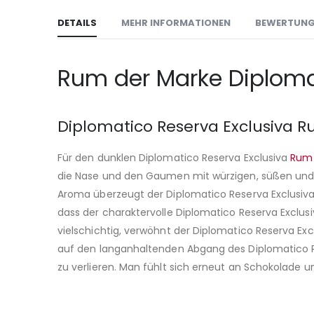
DETAILS
MEHR INFORMATIONEN
BEWERTUN
Rum der Marke Diplomati
Diplomatico Reserva Exclusiva R
Für den dunklen Diplomatico Reserva Exclusiva
Rum
die Nase und den Gaumen mit würzigen, süßen und 
Aroma überzeugt der Diplomatico Reserva Exclusiva
dass der charaktervolle Diplomatico Reserva Exclusiv
vielschichtig, verwöhnt der Diplomatico Reserva E
auf den langanhaltenden Abgang des Diplomatico Res
zu verlieren. Man fühlt sich erneut an Schokolade u