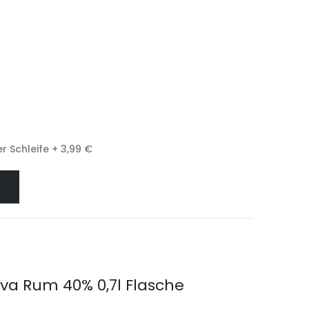
r Schleife
+
3,99 €
iva Rum 40% 0,7l Flasche