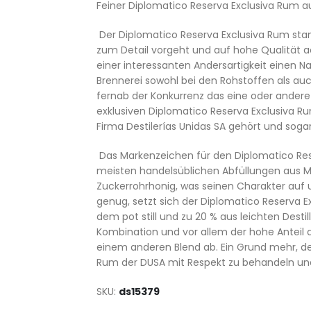
Feiner Diplomatico Reserva Exclusiva Rum 
Der Diplomatico Reserva Exclusiva Rum stammt
zum Detail vorgeht und auf hohe Qualität 
einer interessanten Andersartigkeit einen N
Brennerei sowohl bei den Rohstoffen als auch
fernab der Konkurrenz das eine oder ander
exklusiven Diplomatico Reserva Exclusiva R
Firma Destilerías Unidas SA gehört und soga
Das Markenzeichen für den Diplomatico Reser
meisten handelsüblichen Abfüllungen aus M
Zuckerrohrhonig, was seinen Charakter auf u
genug, setzt sich der Diplomatico Reserva 
dem pot still und zu 20 % aus leichten Dest
Kombination und vor allem der hohe Anteil 
einem anderen Blend ab. Ein Grund mehr, de
Rum der DUSA mit Respekt zu behandeln und 
SKU
ds15379