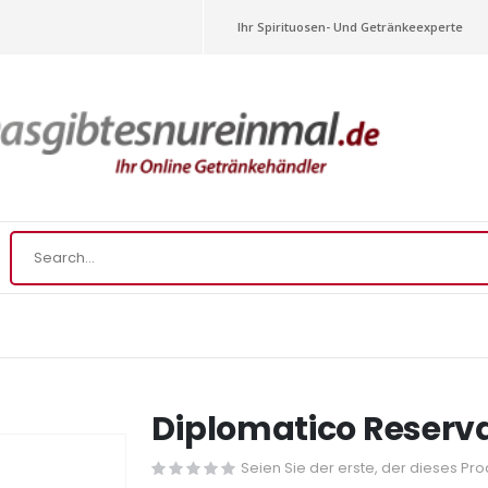
Ihr Spirituosen- Und Getränkeexperte
Diplomatico Reserva
Seien Sie der erste, der dieses Pr