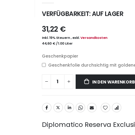
VERFÜGBARKEIT:
AUF LAGER
31,22 €
Inkl. 19% Steuern
,
exkl.
Versandkosten
44,60 €
/
1.00 Liter
Geschenkpapier
Geschenkfolie durchsichtig mit goldene
IN DEN WARENKORB
Diplomatico Reserva Exclus