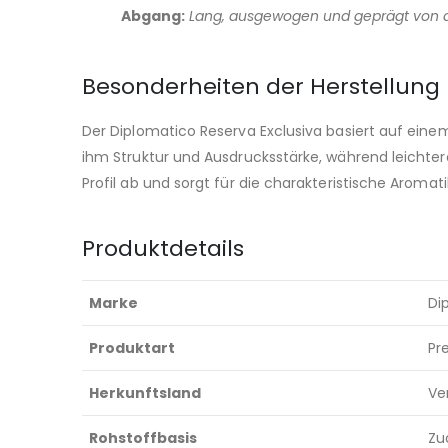
Abgang:
Lang, ausgewogen und geprägt von 
Besonderheiten der Herstellung
Der Diplomatico Reserva Exclusiva basiert auf einem 
ihm Struktur und Ausdrucksstärke, während leichter
Profil ab und sorgt für die charakteristische Aromat
Produktdetails
Marke
Di
Produktart
Pr
Herkunftsland
Ve
Rohstoffbasis
Zu