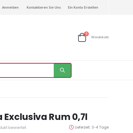
Anmelden
Kontaktieren Sie Uns
Ein Konto Erstellen
Artikel
0
Warenkorb
Warenkorb
 Exclusiva Rum 0,7l
odukt bewertet
Lieferzeit
3-4 Tage