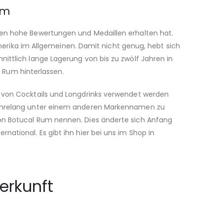
um
ben hohe Bewertungen und Medaillen erhalten hat.
ika im Allgemeinen. Damit nicht genug, hebt sich
ittlich lange Lagerung von bis zu zwölf Jahren in
Rum hinterlassen.
n von Cocktails und Longdrinks verwendet werden
 jahrelang unter einem anderen Markennamen zu
Ron Botucal Rum nennen. Dies änderte sich Anfang
ational. Es gibt ihn hier bei uns im Shop in
erkunft