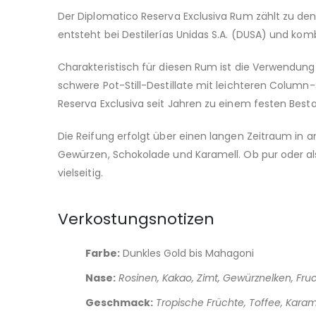
Der Diplomatico Reserva Exclusiva Rum zählt zu d
entsteht bei Destilerías Unidas S.A. (DUSA) und ko
Charakteristisch für diesen Rum ist die Verwendung 
schwere Pot-Still-Destillate mit leichteren Column-
Reserva Exclusiva seit Jahren zu einem festen Be
Die Reifung erfolgt über einen langen Zeitraum in 
Gewürzen, Schokolade und Karamell. Ob pur oder al
vielseitig.
Verkostungsnotizen
Farbe:
Dunkles Gold bis Mahagoni
Nase:
Rosinen, Kakao, Zimt, Gewürznelken, Fr
Geschmack:
Tropische Früchte, Toffee, Kara