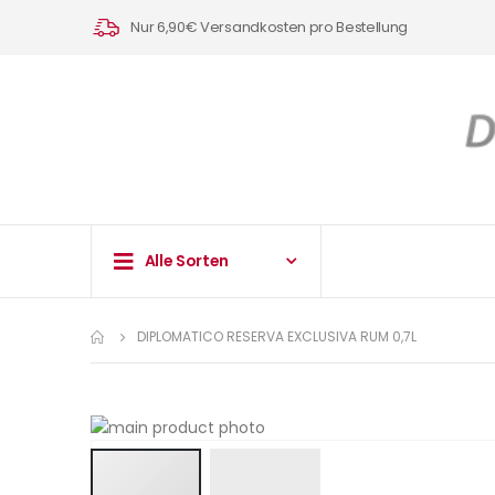
Nur 6,90€ Versandkosten pro Bestellung
Alle Sorten
DIPLOMATICO RESERVA EXCLUSIVA RUM 0,7L
Zum
Ende
der