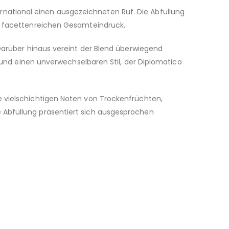
national einen ausgezeichneten Ruf. Die Abfüllung
rs facettenreichen Gesamteindruck.
 Darüber hinaus vereint der Blend überwiegend
t und einen unverwechselbaren Stil, der Diplomatico
e vielschichtigen Noten von Trockenfrüchten,
 Abfüllung präsentiert sich ausgesprochen