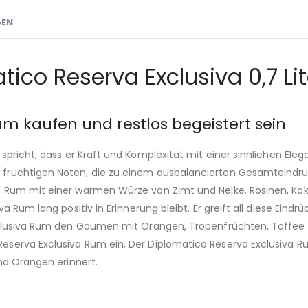
GEN
co Reserva Exclusiva 0,7 Lit
um kaufen und restlos begeistert sein
spricht, dass er Kraft und Komplexität mit einer sinnlichen Ele
fruchtigen Noten, die zu einem ausbalancierten Gesamteindr
 Rum mit einer warmen Würze von Zimt und Nelke. Rosinen, Kaka
a Rum lang positiv in Erinnerung bleibt. Er greift all diese Ei
xclusiva Rum den Gaumen mit Orangen, Tropenfrüchten, Toffee u
erva Exclusiva Rum ein. Der Diplomatico Reserva Exclusiva Rum
nd Orangen erinnert.