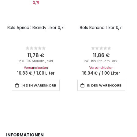
Bols Apricot Brandy Likör 0,7l
Bols Banana Likör 0,7l
Rating:
Rating:
0%
0%
11,78 €
11,86 €
Inkl. 19% Steuern
,
exkl.
Inkl. 19% Steuern
,
exkl.
Versandkosten
Versandkosten
16,83 €
/
1.00 Liter
16,94 €
/
1.00 Liter
IN DEN WARENKORB
IN DEN WARENKORB
INFORMATIONEN