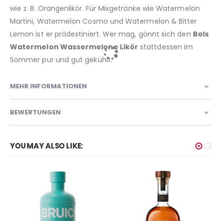
wie z. B. Orangenlikör. Für Mixgetränke wie Watermelon
Martini, Watermelon Cosmo und Watermelon & Bitter
Lemon ist er prädestiniert. Wer mag, gönnt sich den
Bols
Watermelon Wassermelone Likör
stattdessen im
Sommer pur und gut gekühlt.
MEHR INFORMATIONEN
BEWERTUNGEN
YOU MAY ALSO LIKE: