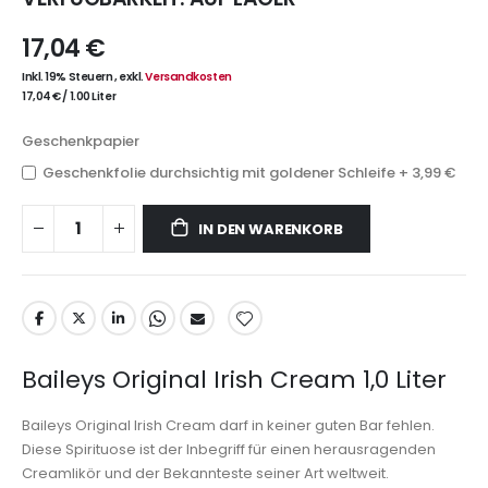
17,04 €
Inkl. 19% Steuern
,
exkl.
Versandkosten
17,04 €
/
1.00 Liter
Geschenkpapier
Geschenkfolie durchsichtig mit goldener Schleife
+
3,99 €
IN DEN WARENKORB
Baileys Original Irish Cream 1,0 Liter
Baileys Original Irish Cream darf in keiner guten Bar fehlen.
Diese Spirituose ist der Inbegriff für einen herausragenden
Creamlikör und der Bekannteste seiner Art weltweit.