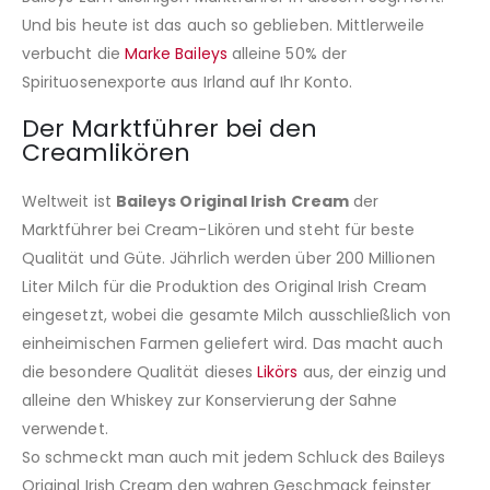
Und bis heute ist das auch so geblieben. Mittlerweile
verbucht die
Marke Baileys
alleine 50% der
Spirituosenexporte aus Irland auf Ihr Konto.
Der Marktführer bei den
Creamlikören
Weltweit ist
Baileys Original Irish Cream
der
Marktführer bei Cream-Likören und steht für beste
Qualität und Güte. Jährlich werden über 200 Millionen
Liter Milch für die Produktion des Original Irish Cream
eingesetzt, wobei die gesamte Milch ausschließlich von
einheimischen Farmen geliefert wird. Das macht auch
die besondere Qualität dieses
Likörs
aus, der einzig und
alleine den Whiskey zur Konservierung der Sahne
verwendet.
So schmeckt man auch mit jedem Schluck des Baileys
Original Irish Cream den wahren Geschmack feinster